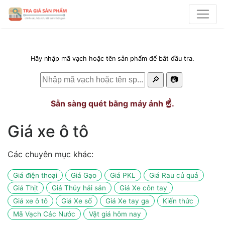
Hãy nhập mã vạch hoặc tên sản phẩm để bắt đầu tra.
🔎
📷
Sẵn sàng quét bằng máy ảnh ☝️.
Giá xe ô tô
Các chuyên mục khác:
Giá điện thoại
Giá Gạo
Giá PKL
Giá Rau củ quả
Giá Thịt
Giá Thủy hải sản
Giá Xe côn tay
Giá xe ô tô
Giá Xe số
Giá Xe tay ga
Kiến thức
Mã Vạch Các Nước
Vật giá hôm nay