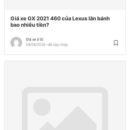
Giá xe GX 2021 460 của Lexus lăn bánh
bao nhiêu tiền?
Giá xe ô tô
08/08/2026
đã cập nhập