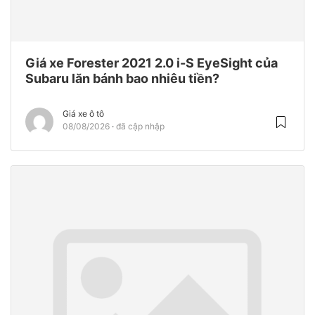
Giá xe Forester 2021 2.0 i-S EyeSight của
Subaru lăn bánh bao nhiêu tiền?
Giá xe ô tô
08/08/2026
đã cập nhập