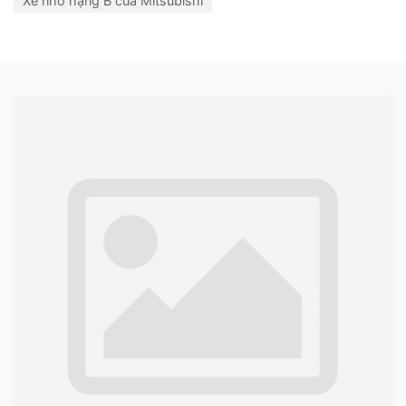
Xe nhỏ hạng B của Mitsubishi