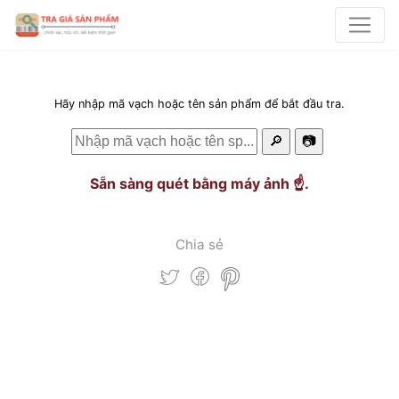
Hãy nhập mã vạch hoặc tên sản phẩm để bắt đầu tra.
🔎
📷
Sẵn sàng quét bằng máy ảnh ☝️.
Chia sẻ