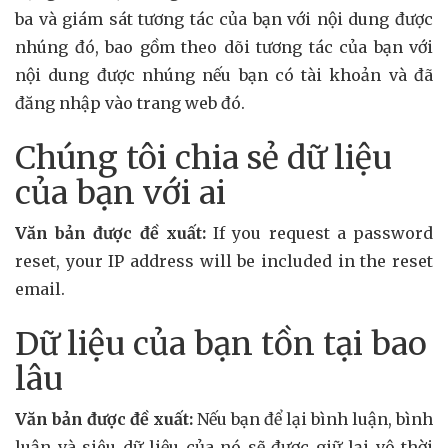
ba và giám sát tương tác của bạn với nội dung được
nhúng đó, bao gồm theo dõi tương tác của bạn với
nội dung được nhúng nếu bạn có tài khoản và đã
đăng nhập vào trang web đó.
Chúng tôi chia sẻ dữ liệu
của bạn với ai
Văn bản được đề xuất:
If you request a password
reset, your IP address will be included in the reset
email.
Dữ liệu của bạn tồn tại bao
lâu
Văn bản được đề xuất:
Nếu bạn để lại bình luận, bình
luận và siêu dữ liệu của nó sẽ được giữ lại vô thời