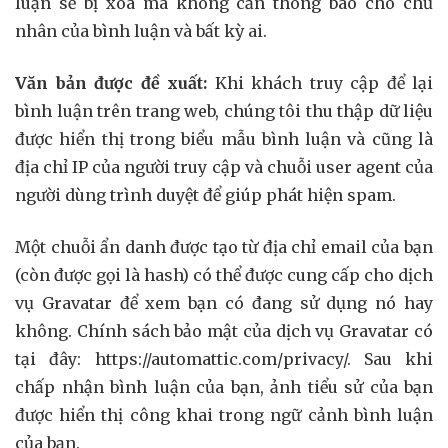
luận sẽ bị xóa mà không cần thông báo cho chủ
nhân của bình luận và bất kỳ ai.
Văn bản được đề xuất:
Khi khách truy cập để lại
bình luận trên trang web, chúng tôi thu thập dữ liệu
được hiển thị trong biểu mẫu bình luận và cũng là
địa chỉ IP của người truy cập và chuỗi user agent của
người dùng trình duyệt để giúp phát hiện spam.
Một chuỗi ẩn danh được tạo từ địa chỉ email của bạn
(còn được gọi là hash) có thể được cung cấp cho dịch
vụ Gravatar để xem bạn có đang sử dụng nó hay
không. Chính sách bảo mật của dịch vụ Gravatar có
tại đây: https://automattic.com/privacy/. Sau khi
chấp nhận bình luận của bạn, ảnh tiểu sử của bạn
được hiển thị công khai trong ngữ cảnh bình luận
của bạn.