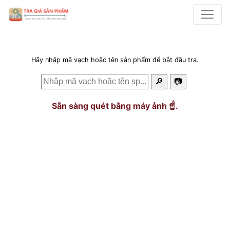
Hãy nhập mã vạch hoặc tên sản phẩm để bắt đầu tra.
🔎
📷
Sẵn sàng quét bằng máy ảnh ☝️.