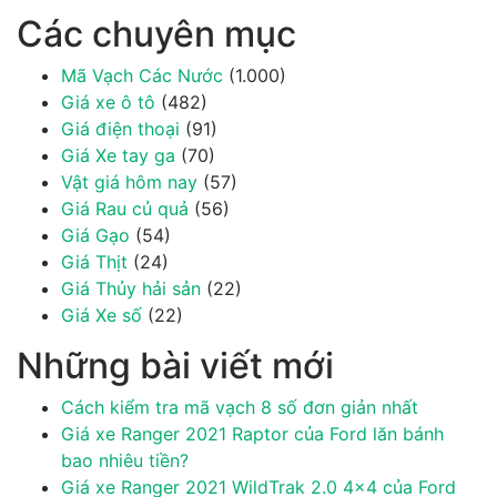
Các chuyên mục
Mã Vạch Các Nước
(1.000)
Giá xe ô tô
(482)
Giá điện thoại
(91)
Giá Xe tay ga
(70)
Vật giá hôm nay
(57)
Giá Rau củ quả
(56)
Giá Gạo
(54)
Giá Thịt
(24)
Giá Thủy hải sản
(22)
Giá Xe số
(22)
Những bài viết mới
Cách kiểm tra mã vạch 8 số đơn giản nhất
Giá xe Ranger 2021 Raptor của Ford lăn bánh
bao nhiêu tiền?
Giá xe Ranger 2021 WildTrak 2.0 4×4 của Ford