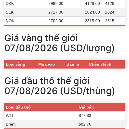
DKK
3988.00
4128.00
4128
SEK
2717.00
2824.00
2824
NOK
2702.00
2815.00
2815
Giá vàng thế giới
07/08/2026 (USD/lượng)
Loại vàng
Mua vào
Bán ra
Chênh lệch
Giá dầu thô thế giới
07/08/2026 (USD/thùng)
Loại dầu thô
Giá bán
WTI
$77.83
Brent
$82.76