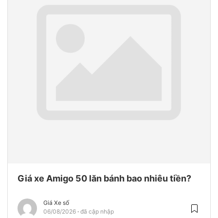
Giá xe Amigo 50 lăn bánh bao nhiêu tiền?
Giá Xe số
06/08/2026
đã cập nhập