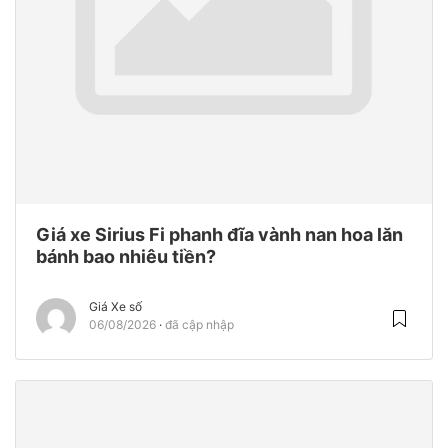
Giá xe Sirius Fi phanh đĩa vành nan hoa lăn
bánh bao nhiêu tiền?
Giá Xe số
06/08/2026
đã cập nhập