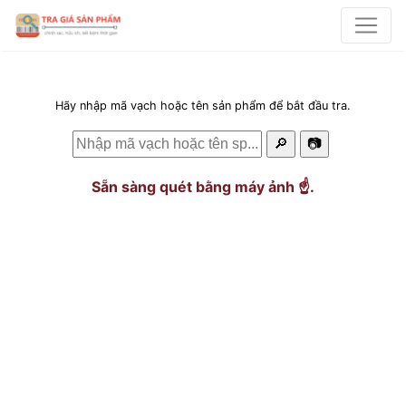
Hãy nhập mã vạch hoặc tên sản phẩm để bắt đầu tra.
🔎
📷
Sẵn sàng quét bằng máy ảnh ☝️.