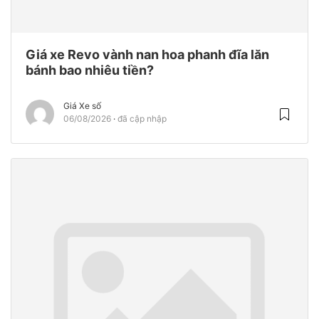
Giá xe Revo vành nan hoa phanh đĩa lăn
bánh bao nhiêu tiền?
Giá Xe số
06/08/2026
đã cập nhập