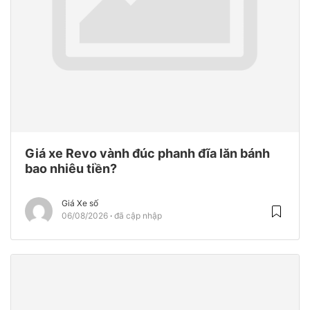
Giá xe Revo vành đúc phanh đĩa lăn bánh
bao nhiêu tiền?
Giá Xe số
06/08/2026
đã cập nhập