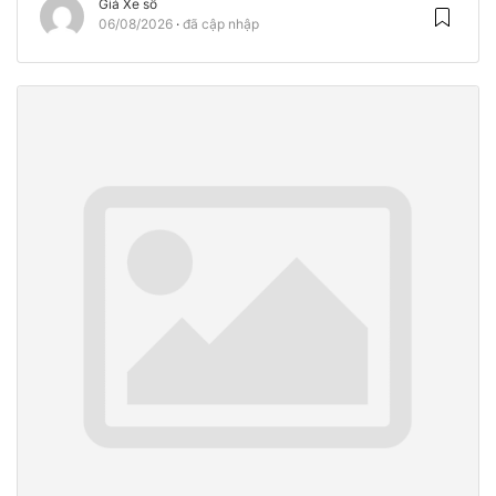
Giá Xe số
06/08/2026
đã cập nhập