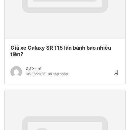
Giá xe Galaxy SR 115 lăn bánh bao nhiêu
tiền?
Giá Xe số
06/08/2026
đã cập nhập