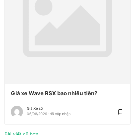
Giá xe Wave RSX bao nhiêu tiền?
Giá Xe số
06/08/2026
đã cập nhập
Bài viết cũ hơn