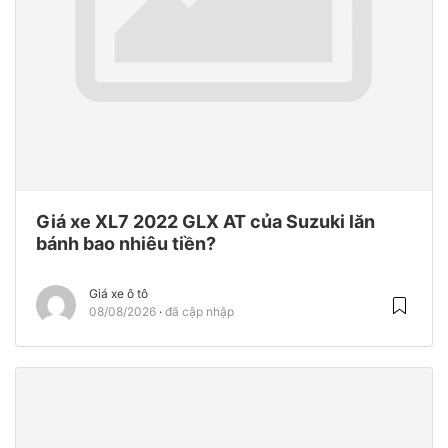
Giá xe XL7 2022 GLX AT của Suzuki lăn
bánh bao nhiêu tiền?
Giá xe ô tô
08/08/2026
đã cập nhập