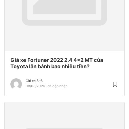
Giá xe Fortuner 2022 2.4 4×2 MT của
Toyota lăn bánh bao nhiêu tiền?
Giá xe ô tô
08/08/2026
đã cập nhập