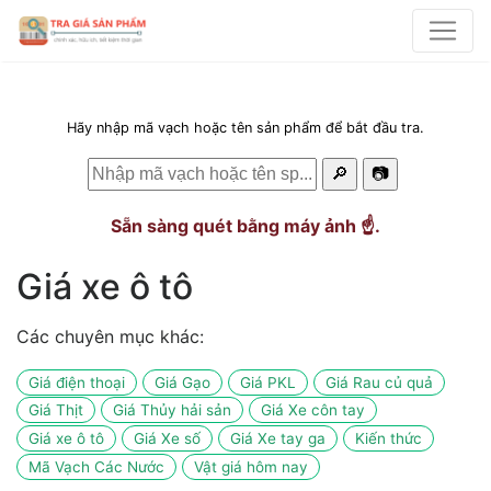
Hãy nhập mã vạch hoặc tên sản phẩm để bắt đầu tra.
🔎
📷
Sẵn sàng quét bằng máy ảnh ☝️.
Giá xe ô tô
Các chuyên mục khác:
Giá điện thoại
Giá Gạo
Giá PKL
Giá Rau củ quả
Giá Thịt
Giá Thủy hải sản
Giá Xe côn tay
Giá xe ô tô
Giá Xe số
Giá Xe tay ga
Kiến thức
Mã Vạch Các Nước
Vật giá hôm nay