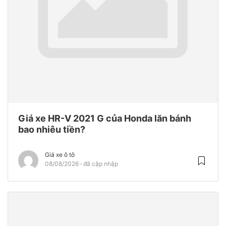
Giá xe HR-V 2021 G của Honda lăn bánh
bao nhiêu tiền?
Giá xe ô tô
08/08/2026
đã cập nhập