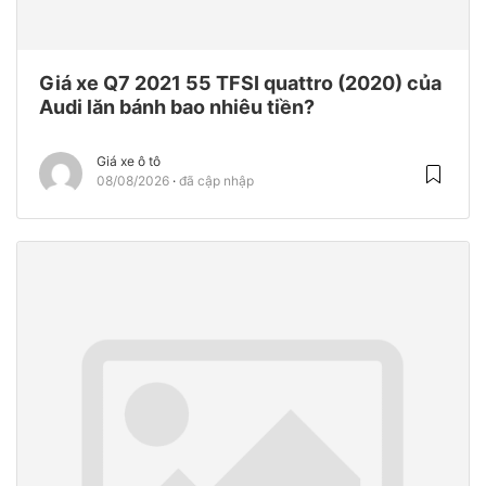
Giá xe Q7 2021 55 TFSI quattro (2020) của
Audi lăn bánh bao nhiêu tiền?
Giá xe ô tô
08/08/2026
đã cập nhập