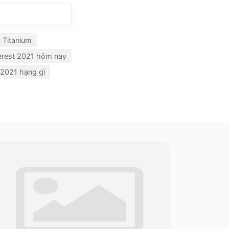
 Titanium
erest 2021 hôm nay
 2021 hạng gì