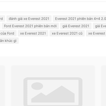
rd
đánh giá xe Everest 2021
Everest 2021 phiên bản 4x4 2.0
Ford Everest 2021 phiên bản mới
giá Everest 2021
giá Ev
 của Ford
xe Everest 2021
xe Everest 2021 cũ
xe Everest
ân khúc gì