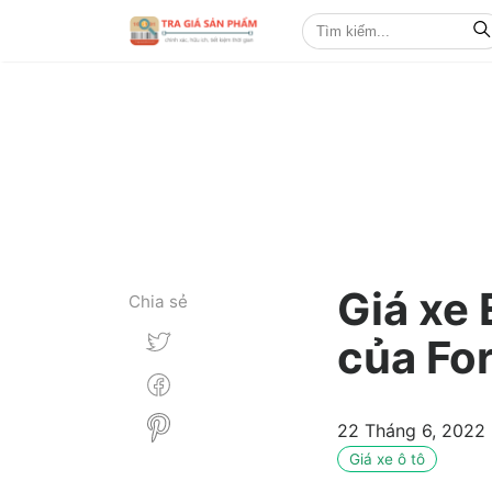
Giá xe
Chia sẻ
của For
22 Tháng 6, 2022
Giá xe ô tô