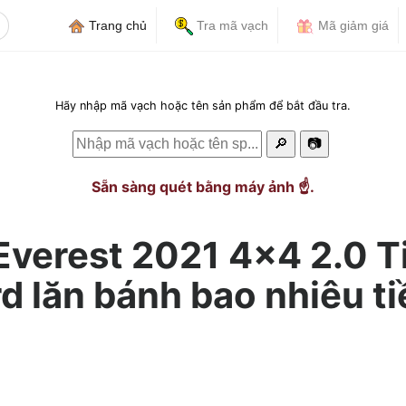
Trang chủ
Tra mã vạch
Mã giảm giá
Hãy nhập mã vạch hoặc tên sản phẩm để bắt đầu tra.
🔎
📷
Sẵn sàng quét bằng máy ảnh ☝️.
 Everest 2021 4×4 2.0 T
d lăn bánh bao nhiêu t