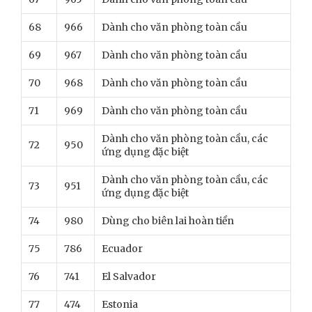
68
966
Dành cho văn phòng toàn cầu
69
967
Dành cho văn phòng toàn cầu
70
968
Dành cho văn phòng toàn cầu
71
969
Dành cho văn phòng toàn cầu
Dành cho văn phòng toàn cầu, các
72
950
ứng dụng đặc biệt
Dành cho văn phòng toàn cầu, các
73
951
ứng dụng đặc biệt
74
980
Dùng cho biên lai hoàn tiền
75
786
Ecuador
76
741
El Salvador
77
474
Estonia