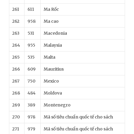
261
611
Ma Rốc
262
958
Ma cao
263
531
Macedonia
264
955
Malaysia
265
535
Malta
266
609
Mauritius
267
750
Mexico
268
484
Moldova
269
389
Montenegro
270
978
Mã số tiêu chuẩn quốc tế cho sách
271
979
Mã số tiêu chuẩn quốc tế cho sách