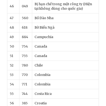
Bị hạn chế trong một công ty (Hiện
46
049
tại không dùng cho quốc gia)
47
560
Bồ Đào Nha
48
618
Bờ Biển Ngà
49
884
Campuchia
50
754
Canada
51
755
Canada
52
780
Chile
53
770
Colombia
54
771
Colombia
55
744
Costa Rica
56
385
Croatia