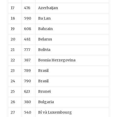
17
476
Azerbaijan
18
590
Ba Lan
19
608
Bahrain
20
481
Belarus
21
777
Bolivia
22
387
Bosnia Herzegovina
23
789
Brasil
24
790
Brasil
25
623
Brunei
26
380
Bulgaria
27
540
Bỉ và Luxembourg