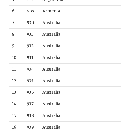
6
485
Armenia
7
930
Australia
8
931
Australia
9
932
Australia
10
933
Australia
11
934
Australia
12
935
Australia
13
936
Australia
14
937
Australia
15
938
Australia
16
939
Australia