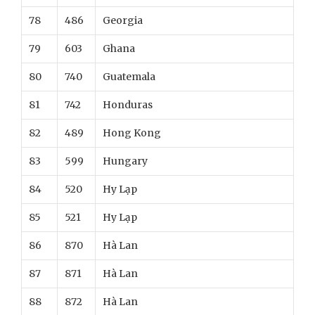
78
486
Georgia
79
603
Ghana
80
740
Guatemala
81
742
Honduras
82
489
Hong Kong
83
599
Hungary
84
520
Hy Lạp
85
521
Hy Lạp
86
870
Hà Lan
87
871
Hà Lan
88
872
Hà Lan