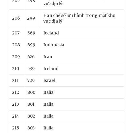
205
298
vực địa lý
Hạn chế số lưu hành trong một khu
206
299
vực địa lý
207
569
Iceland
208
899
Indonesia
209
626
Iran
210
539
Ireland
211
729
Israel
212
800
Italia
213
801
Italia
214
802
Italia
215
803
Italia