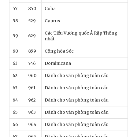
57
850
Cuba
58
529
Cyprus
Các Tiểu Vương quốc Ả Rập Thống
59
629
nhất
60
859
Cộng hòa Séc
61
746
Dominicana
62
960
Dành cho văn phòng toàn cầu
63
961
Dành cho văn phòng toàn cầu
64
962
Dành cho văn phòng toàn cầu
65
963
Dành cho văn phòng toàn cầu
66
964
Dành cho văn phòng toàn cầu
67
965
Dành cho văn phòng toàn cầu