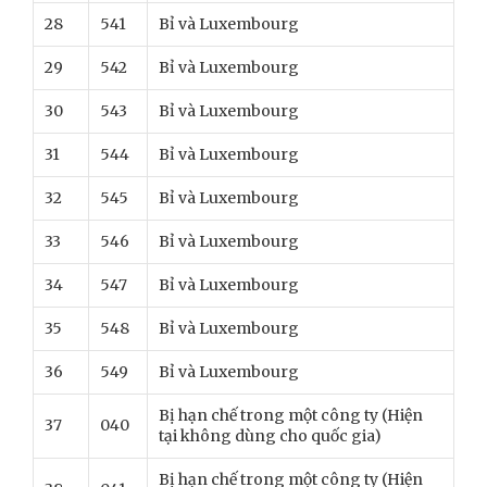
28
541
Bỉ và Luxembourg
29
542
Bỉ và Luxembourg
30
543
Bỉ và Luxembourg
31
544
Bỉ và Luxembourg
32
545
Bỉ và Luxembourg
33
546
Bỉ và Luxembourg
34
547
Bỉ và Luxembourg
35
548
Bỉ và Luxembourg
36
549
Bỉ và Luxembourg
Bị hạn chế trong một công ty (Hiện
37
040
tại không dùng cho quốc gia)
Bị hạn chế trong một công ty (Hiện