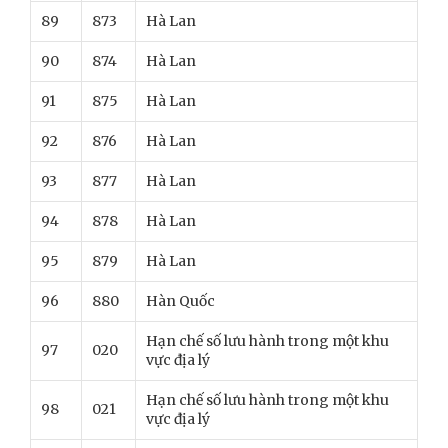
89
873
Hà Lan
90
874
Hà Lan
91
875
Hà Lan
92
876
Hà Lan
93
877
Hà Lan
94
878
Hà Lan
95
879
Hà Lan
96
880
Hàn Quốc
Hạn chế số lưu hành trong một khu
97
020
vực địa lý
Hạn chế số lưu hành trong một khu
98
021
vực địa lý