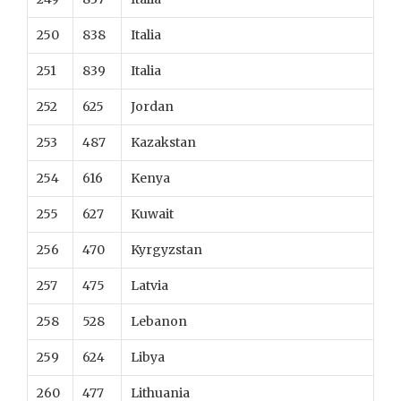
250
838
Italia
251
839
Italia
252
625
Jordan
253
487
Kazakstan
254
616
Kenya
255
627
Kuwait
256
470
Kyrgyzstan
257
475
Latvia
258
528
Lebanon
259
624
Libya
260
477
Lithuania