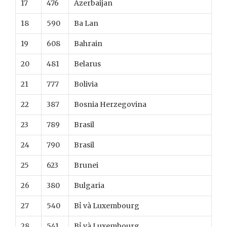
17
476
Azerbaijan
18
590
Ba Lan
19
608
Bahrain
20
481
Belarus
21
777
Bolivia
22
387
Bosnia Herzegovina
23
789
Brasil
24
790
Brasil
25
623
Brunei
26
380
Bulgaria
27
540
Bỉ và Luxembourg
28
541
Bỉ và Luxembourg