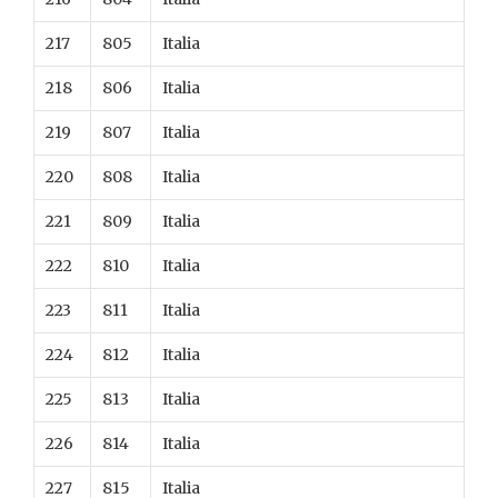
217
805
Italia
218
806
Italia
219
807
Italia
220
808
Italia
221
809
Italia
222
810
Italia
223
811
Italia
224
812
Italia
225
813
Italia
226
814
Italia
227
815
Italia