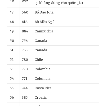
46
049
tại không dùng cho quốc gia)
47
560
Bồ Đào Nha
48
618
Bờ Biển Ngà
49
884
Campuchia
50
754
Canada
51
755
Canada
52
780
Chile
53
770
Colombia
54
771
Colombia
55
744
Costa Rica
56
385
Croatia