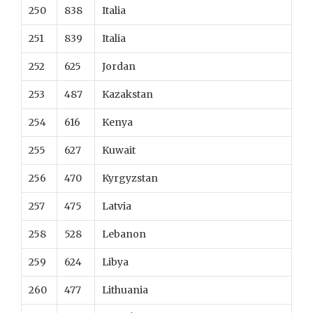
250
838
Italia
251
839
Italia
252
625
Jordan
253
487
Kazakstan
254
616
Kenya
255
627
Kuwait
256
470
Kyrgyzstan
257
475
Latvia
258
528
Lebanon
259
624
Libya
260
477
Lithuania