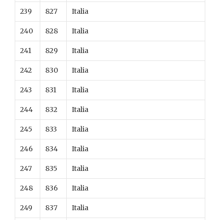
239
827
Italia
240
828
Italia
241
829
Italia
242
830
Italia
243
831
Italia
244
832
Italia
245
833
Italia
246
834
Italia
247
835
Italia
248
836
Italia
249
837
Italia