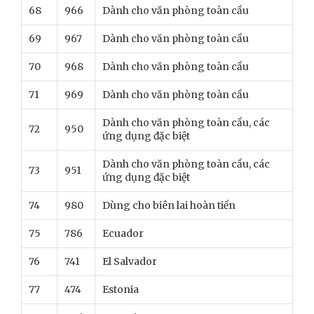
68
966
Dành cho văn phòng toàn cầu
69
967
Dành cho văn phòng toàn cầu
70
968
Dành cho văn phòng toàn cầu
71
969
Dành cho văn phòng toàn cầu
Dành cho văn phòng toàn cầu, các
72
950
ứng dụng đặc biệt
Dành cho văn phòng toàn cầu, các
73
951
ứng dụng đặc biệt
74
980
Dùng cho biên lai hoàn tiền
75
786
Ecuador
76
741
El Salvador
77
474
Estonia