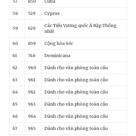
57
850
Cuba
58
529
Cyprus
Các Tiểu Vương quốc Ả Rập Thống
59
629
nhất
60
859
Cộng hòa Séc
61
746
Dominicana
62
960
Dành cho văn phòng toàn cầu
63
961
Dành cho văn phòng toàn cầu
64
962
Dành cho văn phòng toàn cầu
65
963
Dành cho văn phòng toàn cầu
66
964
Dành cho văn phòng toàn cầu
67
965
Dành cho văn phòng toàn cầu