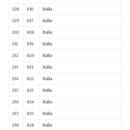
228
816
Italia
229
817
Italia
230
818
Italia
231
819
Italia
232
820
Italia
233
821
Italia
234
822
Italia
235
823
Italia
236
824
Italia
237
825
Italia
238
826
Italia