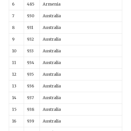
6
485
Armenia
7
930
Australia
8
931
Australia
9
932
Australia
10
933
Australia
11
934
Australia
12
935
Australia
13
936
Australia
14
937
Australia
15
938
Australia
16
939
Australia