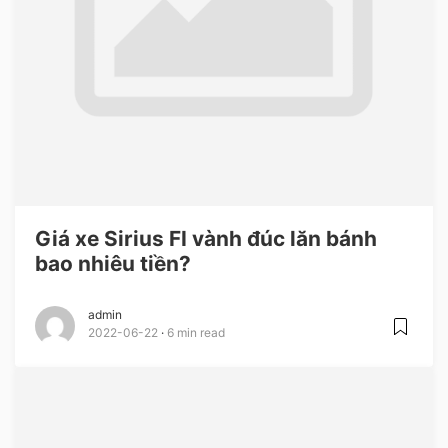
Giá xe Sirius FI vành đúc lăn bánh
bao nhiêu tiền?
admin
2022-06-22
6 min read