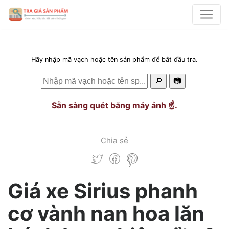
Hãy nhập mã vạch hoặc tên sản phẩm để bắt đầu tra.
🔎
📷
Sẵn sàng quét bằng máy ảnh ☝️.
Chia sẻ
Giá xe Sirius phanh
cơ vành nan hoa lăn