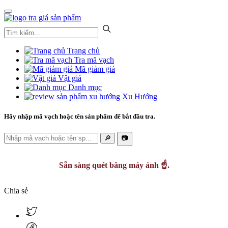
Trang chủ
Tra mã vạch
Mã giảm giá
Vật giá
Danh mục
Xu Hướng
Hãy nhập mã vạch hoặc tên sản phẩm để bắt đầu tra.
🔎
📷
Sẵn sàng quét bằng máy ảnh ☝️.
Chia sẻ