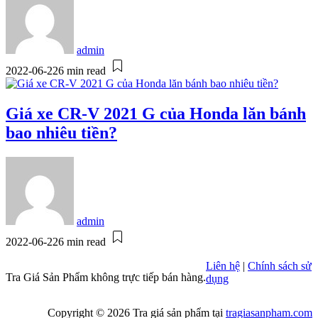
admin
2022-06-22
6 min read
Giá xe CR-V 2021 G của Honda lăn bánh
bao nhiêu tiền?
admin
2022-06-22
6 min read
Liên hệ
|
Chính sách sử
Tra Giá Sản Phẩm không trực tiếp bán hàng.
dụng
Copyright © 2026 Tra giá sản phẩm tại
tragiasanpham.com