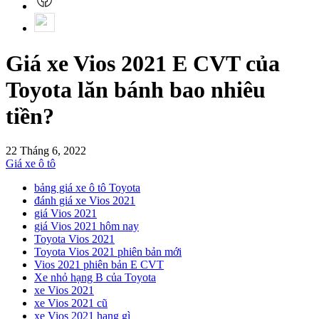
Giá xe Vios 2021 E CVT của
Toyota lăn bánh bao nhiêu
tiền?
22 Tháng 6, 2022
Giá xe ô tô
bảng giá xe ô tô Toyota
đánh giá xe Vios 2021
giá Vios 2021
giá Vios 2021 hôm nay
Toyota Vios 2021
Toyota Vios 2021 phiên bản mới
Vios 2021 phiên bản E CVT
Xe nhỏ hạng B của Toyota
xe Vios 2021
xe Vios 2021 cũ
xe Vios 2021 hạng gì