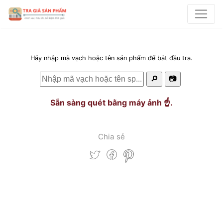
Hãy nhập mã vạch hoặc tên sản phẩm để bắt đầu tra.
🔎
📷
Sẵn sàng quét bằng máy ảnh ☝️.
Chia sẻ