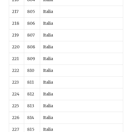
217
805
Italia
218
806
Italia
219
807
Italia
220
808
Italia
221
809
Italia
222
810
Italia
223
811
Italia
224
812
Italia
225
813
Italia
226
814
Italia
227
815
Italia