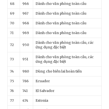
68
966
Dành cho văn phòng toàn cầu
69
967
Dành cho văn phòng toàn cầu
70
968
Dành cho văn phòng toàn cầu
71
969
Dành cho văn phòng toàn cầu
Dành cho văn phòng toàn cầu, các
72
950
ứng dụng đặc biệt
Dành cho văn phòng toàn cầu, các
73
951
ứng dụng đặc biệt
74
980
Dùng cho biên lai hoàn tiền
75
786
Ecuador
76
741
El Salvador
77
474
Estonia