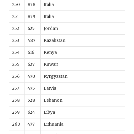
250
838
Italia
251
839
Italia
252
625
Jordan
253
487
Kazakstan
254
616
Kenya
255
627
Kuwait
256
470
Kyrgyzstan
257
475
Latvia
258
528
Lebanon
259
624
Libya
260
477
Lithuania