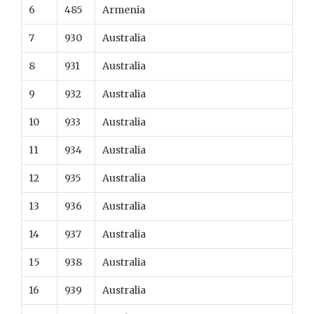
6
485
Armenia
7
930
Australia
8
931
Australia
9
932
Australia
10
933
Australia
11
934
Australia
12
935
Australia
13
936
Australia
14
937
Australia
15
938
Australia
16
939
Australia