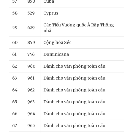
57
850
Cuba
58
529
Cyprus
Các Tiểu Vương quốc Ả Rập Thống
59
629
nhất
60
859
Cộng hòa Séc
61
746
Dominicana
62
960
Dành cho văn phòng toàn cầu
63
961
Dành cho văn phòng toàn cầu
64
962
Dành cho văn phòng toàn cầu
65
963
Dành cho văn phòng toàn cầu
66
964
Dành cho văn phòng toàn cầu
67
965
Dành cho văn phòng toàn cầu