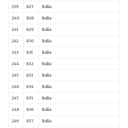
239
827
Italia
240
828
Italia
241
829
Italia
242
830
Italia
243
831
Italia
244
832
Italia
245
833
Italia
246
834
Italia
247
835
Italia
248
836
Italia
249
837
Italia