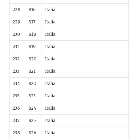
228
816
Italia
229
817
Italia
230
818
Italia
231
819
Italia
232
820
Italia
233
821
Italia
234
822
Italia
235
823
Italia
236
824
Italia
237
825
Italia
238
826
Italia