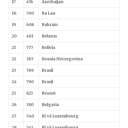
17
476
Azerbaijan
18
590
Ba Lan
19
608
Bahrain
20
481
Belarus
21
777
Bolivia
22
387
Bosnia Herzegovina
23
789
Brasil
24
790
Brasil
25
623
Brunei
26
380
Bulgaria
27
540
Bỉ và Luxembourg
28
541
Bỉ và Luxembourg