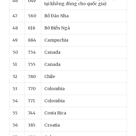
46
049
tại không dùng cho quốc gia)
47
560
Bồ Đào Nha
48
618
Bờ Biển Ngà
49
884
Campuchia
50
754
Canada
51
755
Canada
52
780
Chile
53
770
Colombia
54
771
Colombia
55
744
Costa Rica
56
385
Croatia