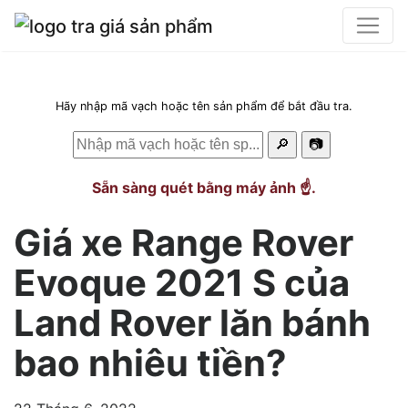
Hãy nhập mã vạch hoặc tên sản phẩm để bắt đầu tra.
🔎
📷
Sẵn sàng quét bằng máy ảnh ☝️.
Giá xe Range Rover
Evoque 2021 S của
Land Rover lăn bánh
bao nhiêu tiền?