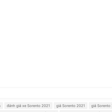
a
đánh giá xe Sorento 2021
giá Sorento 2021
giá Sorento