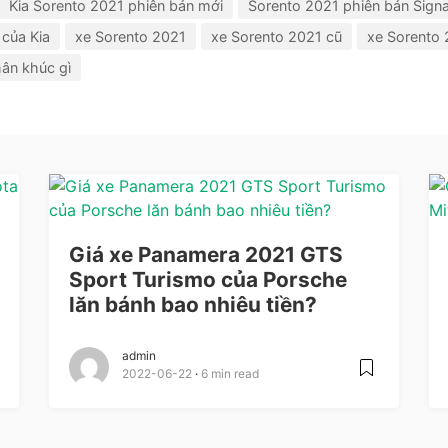
Kia Sorento 2021 phiên bản mới
Sorento 2021 phiên bản Sign
 của Kia
xe Sorento 2021
xe Sorento 2021 cũ
xe Sorento 
ân khúc gì
Giá xe Panamera 2021 GTS
Sport Turismo của Porsche
lăn bánh bao nhiêu tiền?
admin
2022-06-22
6 min read