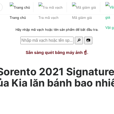
Trang chủ
Tra mã vạch
Mã giảm giá
Vật g
Hãy nhập mã vạch hoặc tên sản phẩm để bắt đầu tra.
🔎
📷
Sẵn sàng quét bằng máy ảnh ☝️.
 Sorento 2021 Signature
ủa Kia lăn bánh bao nhi