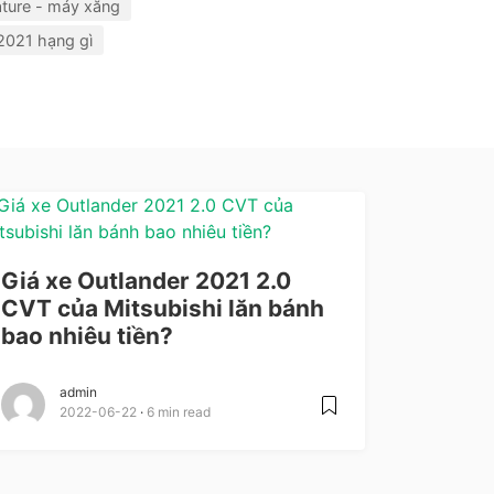
ature - máy xăng
2021 hạng gì
Giá xe Outlander 2021 2.0
CVT của Mitsubishi lăn bánh
bao nhiêu tiền?
admin
2022-06-22
6 min read