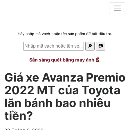
Hãy nhập mã vạch hoặc tên sản phẩm để bắt đầu tra.
🔎
📷
Sẵn sàng quét bằng máy ảnh ☝️.
Giá xe Avanza Premio
2022 MT của Toyota
lăn bánh bao nhiêu
tiền?