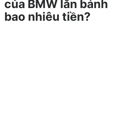
của BMW lăn bánh
bao nhiêu tiền?