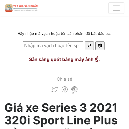
Hãy nhập mã vạch hoặc tên sản phẩm để bắt đầu tra.
🔎
📷
Sẵn sàng quét bằng máy ảnh ☝️.
Chia sẻ
Giá xe Series 3 2021
320i Sport Line Plus