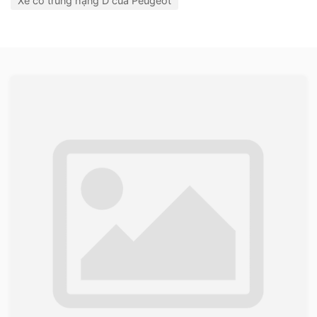
Xe cỡ trung hạng D của Peugeot