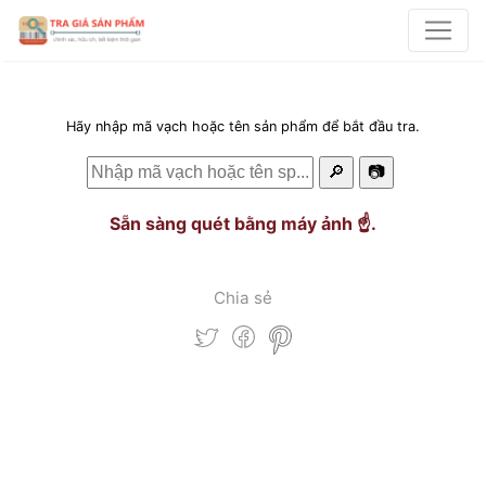
Hãy nhập mã vạch hoặc tên sản phẩm để bắt đầu tra.
🔎
📷
Sẵn sàng quét bằng máy ảnh ☝️.
Chia sẻ