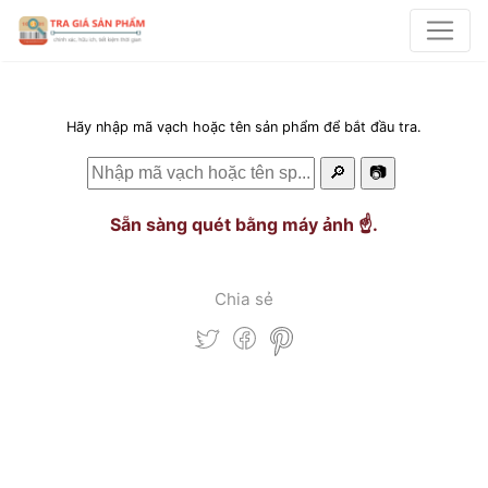
Hãy nhập mã vạch hoặc tên sản phẩm để bắt đầu tra.
🔎
📷
Sẵn sàng quét bằng máy ảnh ☝️.
Chia sẻ