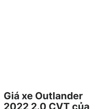
Giá xe Outlander
2022 2.0 CVT của