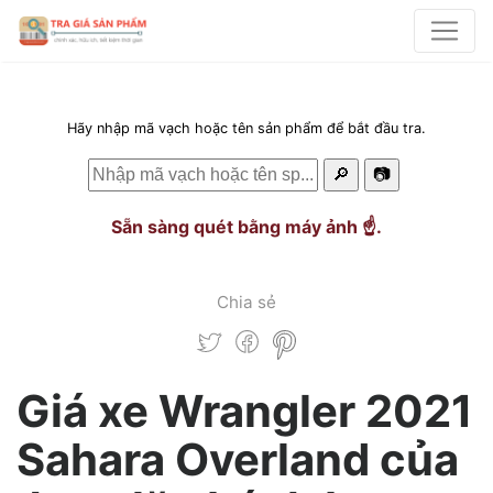
Hãy nhập mã vạch hoặc tên sản phẩm để bắt đầu tra.
🔎
📷
Sẵn sàng quét bằng máy ảnh ☝️.
Chia sẻ
Giá xe Wrangler 2021
Sahara Overland của