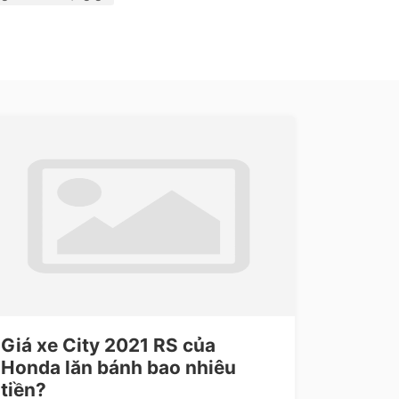
Giá xe City 2021 RS của
Honda lăn bánh bao nhiêu
tiền?