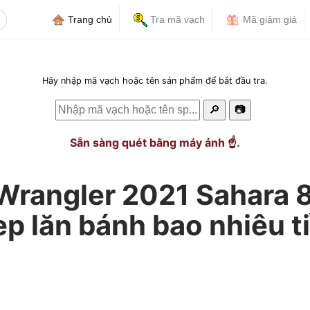
Trang chủ
Tra mã vạch
Mã giảm giá
Hãy nhập mã vạch hoặc tên sản phẩm để bắt đầu tra.
🔎
📷
Sẵn sàng quét bằng máy ảnh ☝️.
 Wrangler 2021 Sahara 
p lăn bánh bao nhiêu t