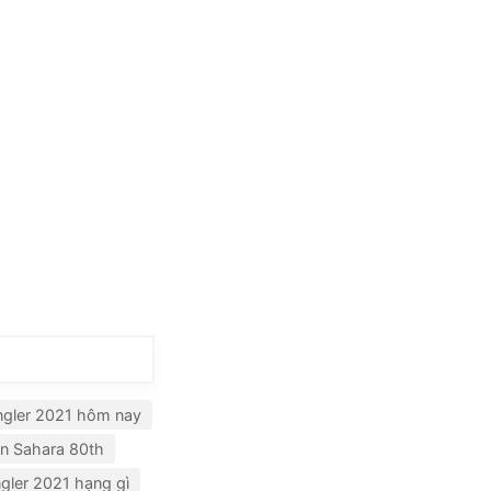
ngler 2021 hôm nay
ản Sahara 80th
gler 2021 hạng gì