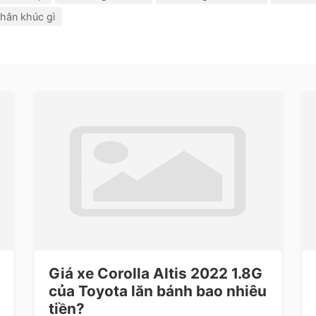
hân khúc gì
Giá xe Corolla Altis 2022 1.8G
của Toyota lăn bánh bao nhiêu
tiền?