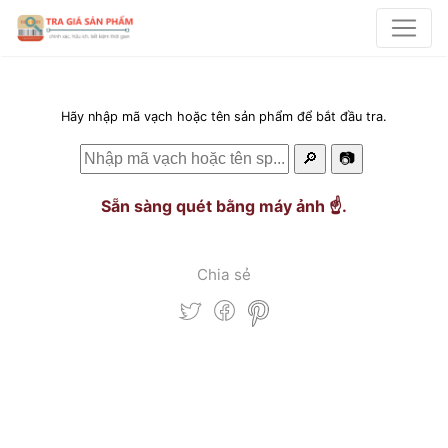
Hãy nhập mã vạch hoặc tên sản phẩm để bắt đầu tra.
🔎
📷
Sẵn sàng quét bằng máy ảnh ☝️.
Chia sẻ