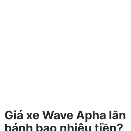
Giá xe Wave Apha lăn
bánh bao nhiêu tiền?