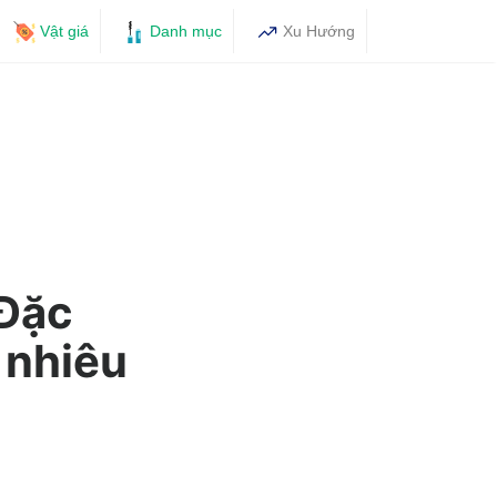
Vật giá
Danh mục
Xu Hướng
 Đặc
 nhiêu