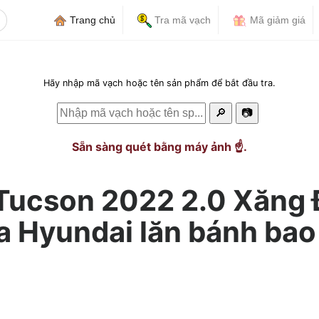
Trang chủ
Tra mã vạch
Mã giảm giá
Hãy nhập mã vạch hoặc tên sản phẩm để bắt đầu tra.
🔎
📷
Sẵn sàng quét bằng máy ảnh ☝️.
 Tucson 2022 2.0 Xăng
a Hyundai lăn bánh bao