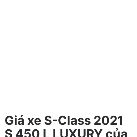
Giá xe S-Class 2021
S 450 L LUXURY của