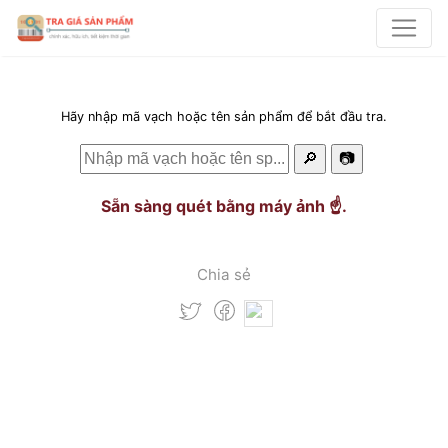
Hãy nhập mã vạch hoặc tên sản phẩm để bắt đầu tra.
🔎
📷
Sẵn sàng quét bằng máy ảnh ☝️.
Chia sẻ