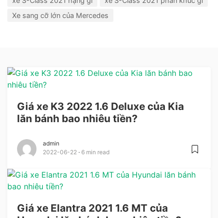
xe S-Class 2021 hạng gì
xe S-Class 2021 phân khúc gì
Xe sang cỡ lớn của Mercedes
Giá xe K3 2022 1.6 Deluxe của Kia
lăn bánh bao nhiêu tiền?
admin
2022-06-22
6 min read
Giá xe Elantra 2021 1.6 MT của