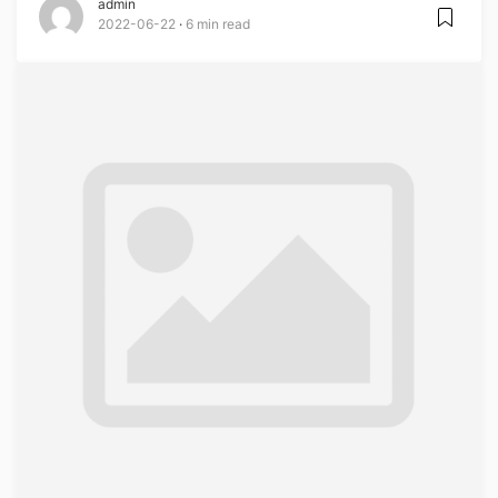
admin
2022-06-22
6 min read