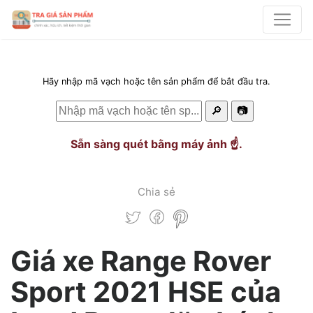
Hãy nhập mã vạch hoặc tên sản phẩm để bắt đầu tra.
🔎
📷
Sẵn sàng quét bằng máy ảnh ☝️.
Chia sẻ
Giá xe Range Rover
Sport 2021 HSE của