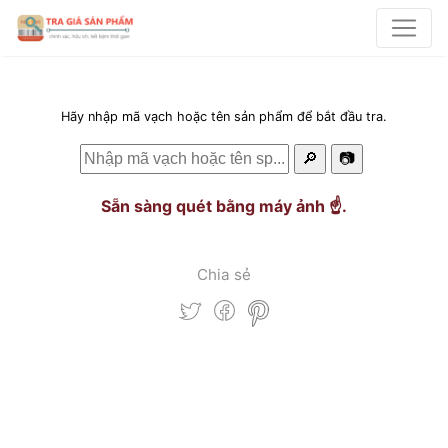
Hãy nhập mã vạch hoặc tên sản phẩm để bắt đầu tra.
🔎
📷
Sẵn sàng quét bằng máy ảnh ☝️.
Chia sẻ