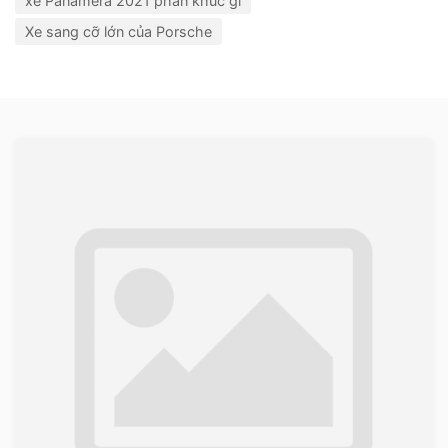
xe Panamera 2021 phân khúc gì
Xe sang cỡ lớn của Porsche