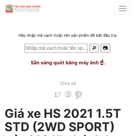
Hãy nhập mã vạch hoặc tên sản phẩm để bắt đầu tra.
🔎
📷
Sẵn sàng quét bằng máy ảnh ☝️.
Chia sẻ
Giá xe HS 2021 1.5T
STD (2WD SPORT)