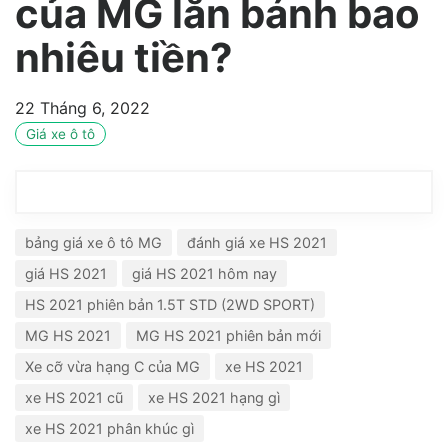
của MG lăn bánh bao
nhiêu tiền?
22 Tháng 6, 2022
Giá xe ô tô
bảng giá xe ô tô MG
đánh giá xe HS 2021
giá HS 2021
giá HS 2021 hôm nay
HS 2021 phiên bản 1.5T STD (2WD SPORT)
MG HS 2021
MG HS 2021 phiên bản mới
Xe cỡ vừa hạng C của MG
xe HS 2021
xe HS 2021 cũ
xe HS 2021 hạng gì
xe HS 2021 phân khúc gì