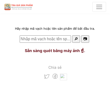
Hãy nhập mã vạch hoặc tên sản phẩm để bắt đầu tra.
🔎
📷
Sẵn sàng quét bằng máy ảnh ☝️.
Chia sẻ