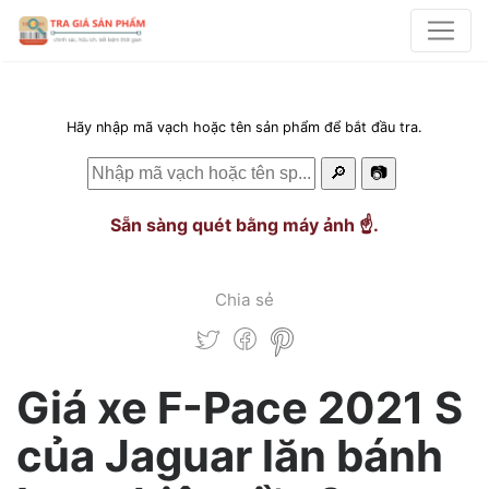
Hãy nhập mã vạch hoặc tên sản phẩm để bắt đầu tra.
🔎
📷
Sẵn sàng quét bằng máy ảnh ☝️.
Chia sẻ
Giá xe F-Pace 2021 S
của Jaguar lăn bánh