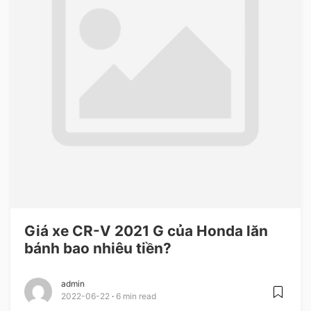
Giá xe CR-V 2021 G của Honda lăn
bánh bao nhiêu tiền?
admin
2022-06-22
6 min read