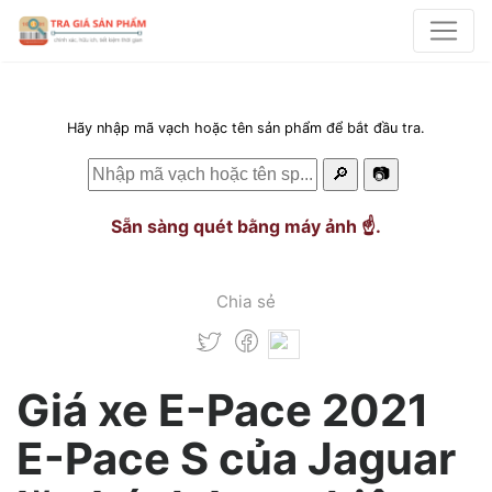
Hãy nhập mã vạch hoặc tên sản phẩm để bắt đầu tra.
🔎
📷
Sẵn sàng quét bằng máy ảnh ☝️.
Chia sẻ
Giá xe E-Pace 2021
E-Pace S của Jaguar