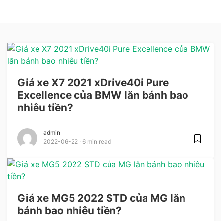
Giá xe X7 2021 xDrive40i Pure
Excellence của BMW lăn bánh bao
nhiêu tiền?
admin
2022-06-22
6 min read
Giá xe MG5 2022 STD của MG lăn
bánh bao nhiêu tiền?