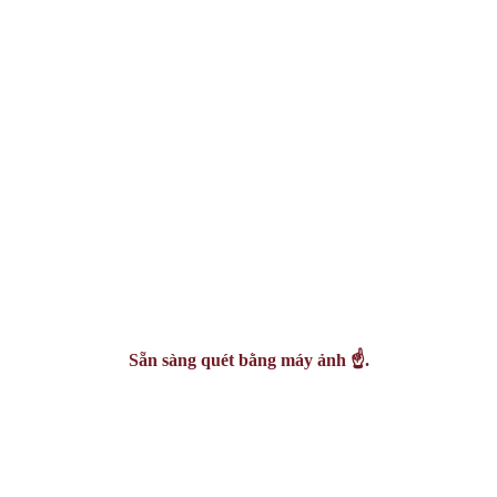
Sẵn sàng quét bằng máy ảnh ☝️.