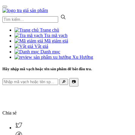
Trang chủ
Tra mã vạch
Mã giảm giá
Vật giá
Danh mục
Xu Hướng
Hãy nhập mã vạch hoặc tên sản phẩm để bắt đầu tra.
🔎
📷
Chia sẻ