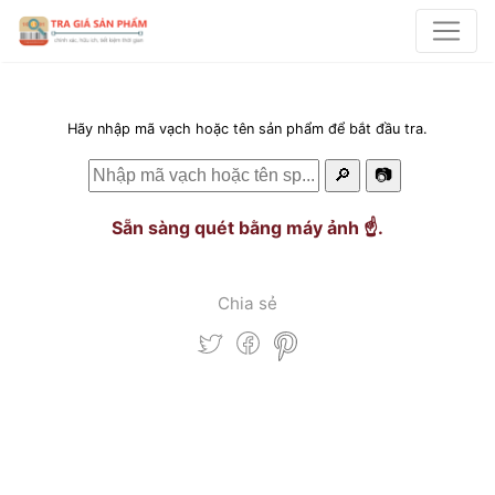
Hãy nhập mã vạch hoặc tên sản phẩm để bắt đầu tra.
🔎
📷
Sẵn sàng quét bằng máy ảnh ☝️.
Chia sẻ