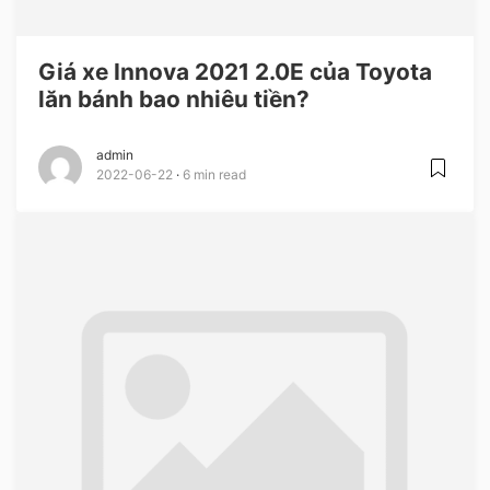
Giá xe Innova 2021 2.0E của Toyota
lăn bánh bao nhiêu tiền?
admin
2022-06-22
6 min read