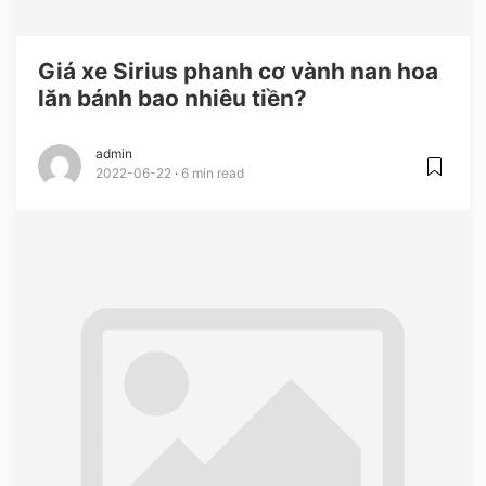
Giá xe Sirius phanh cơ vành nan hoa
lăn bánh bao nhiêu tiền?
admin
2022-06-22
6 min read