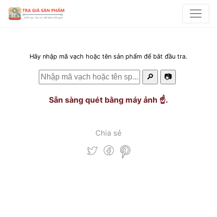
Hãy nhập mã vạch hoặc tên sản phẩm để bắt đầu tra.
🔎
📷
Sẵn sàng quét bằng máy ảnh ☝️.
Chia sẻ