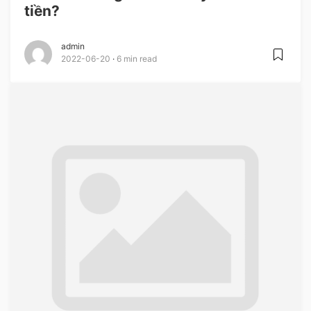
tiền?
admin
2022-06-20
6 min read