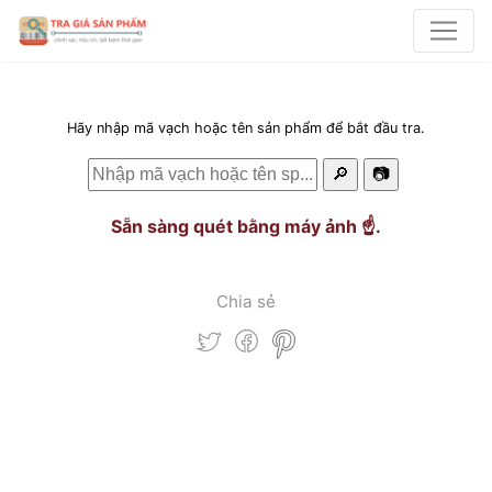
Hãy nhập mã vạch hoặc tên sản phẩm để bắt đầu tra.
🔎
📷
Sẵn sàng quét bằng máy ảnh ☝️.
Chia sẻ