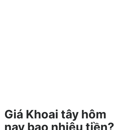
Giá Khoai tây hôm
nay bao nhiêu tiền?