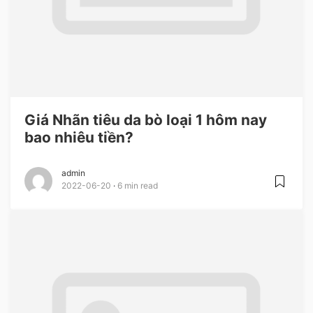
Giá Nhãn tiêu da bò loại 1 hôm nay
bao nhiêu tiền?
admin
2022-06-20
6 min read