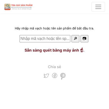
Hãy nhập mã vạch hoặc tên sản phẩm để bắt đầu tra.
🔎
📷
Sẵn sàng quét bằng máy ảnh ☝️.
Chia sẻ