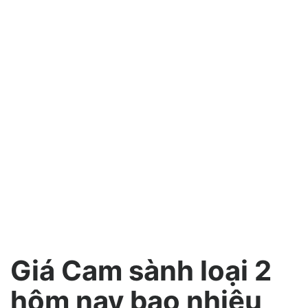
Giá Cam sành loại 2
hôm nay bao nhiêu