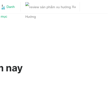
Danh
Xu
mục
Hướng
m nay