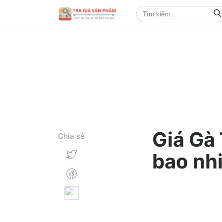
Giá Gà
Chia sẻ
bao nhi