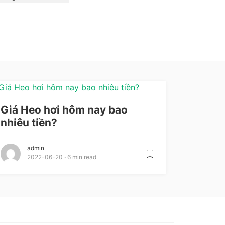
Giá Heo hơi hôm nay bao
nhiêu tiền?
admin
2022-06-20
6 min read