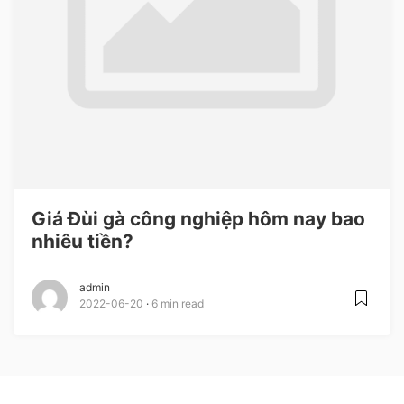
Giá Đùi gà công nghiệp hôm nay bao
nhiêu tiền?
admin
2022-06-20
6 min read