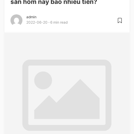
sẵn hôm nay bao nhiêu tiền?
admin
2022-06-20
6 min read