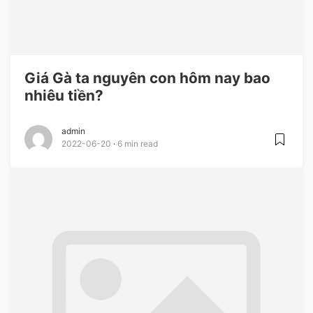
Giá Gà ta nguyên con hôm nay bao
nhiêu tiền?
admin
2022-06-20
6 min read