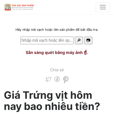
Hãy nhập mã vạch hoặc tên sản phẩm để bắt đầu tra.
🔎
📷
Sẵn sàng quét bằng máy ảnh ☝️.
Chia sẻ
Giá Trứng vịt hôm
nay bao nhiêu tiền?