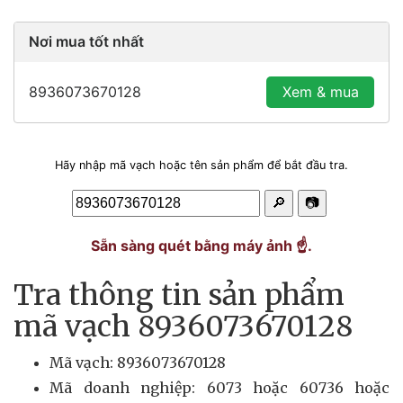
Nơi mua tốt nhất
8936073670128
Xem & mua
Hãy nhập mã vạch hoặc tên sản phẩm để bắt đầu tra.
🔎
📷
Sẵn sàng quét bằng máy ảnh ☝️.
Tra thông tin sản phẩm
mã vạch 8936073670128
Mã vạch: 8936073670128
Mã doanh nghiệp: 6073 hoặc 60736 hoặc