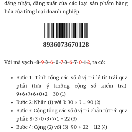
đăng nhập, đăng xuất của các loại sản phẩm hàng
hóa của từng loại doanh nghiệp.
8936073670128
Với mã vạch
-8-
9
-3-
6
-0-
7
-3-
6
-7-
0
-1-
2
, ta có:
Bước 1: Tính tổng các số ở vị trí lẻ từ trái qua
phải (lưu ý không cộng số kiểm tra):
9+6+7+6+0+2 = 30 (1)
Bước 2: Nhân (1) với 3: 30 × 3 = 90 (2)
Bước 3: Cộng tổng các số ở vị trí chẵn từ trái qua
phải: 8+3+0+3+7+1 = 22 (3)
Bước 4: Cộng (2) với (3): 90 + 22 = 112 (4)