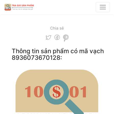
Chia sẻ
Thông tin sản phẩm có mã vạch
8936073670128: