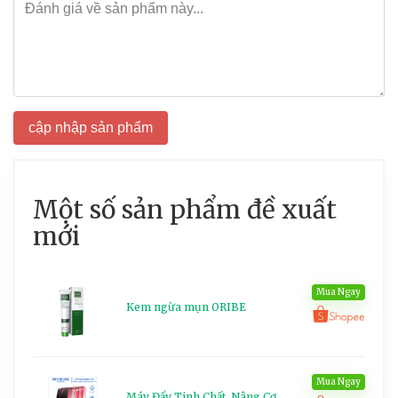
cập nhập sản phẩm
Một số sản phẩm đề xuất
mới
Mua Ngay
Kem ngừa mụn ORIBE
Mua Ngay
Máy Đẩy Tinh Chất, Nâng Cơ,