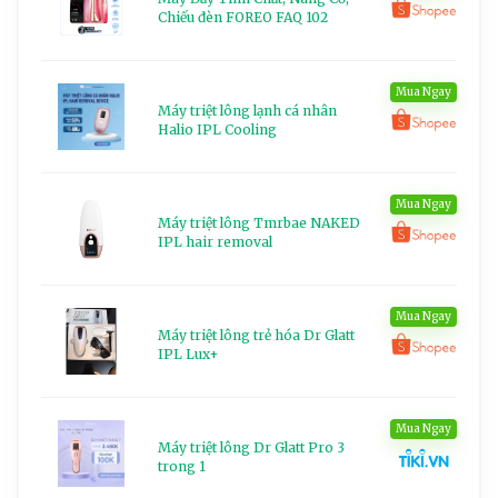
Chiếu đèn FOREO FAQ 102
Mua Ngay
Máy triệt lông lạnh cá nhân
Halio IPL Cooling
Mua Ngay
Máy triệt lông Tmrbae NAKED
IPL hair removal
Mua Ngay
Máy triệt lông trẻ hóa Dr Glatt
IPL Lux+
Mua Ngay
Máy triệt lông Dr Glatt Pro 3
trong 1