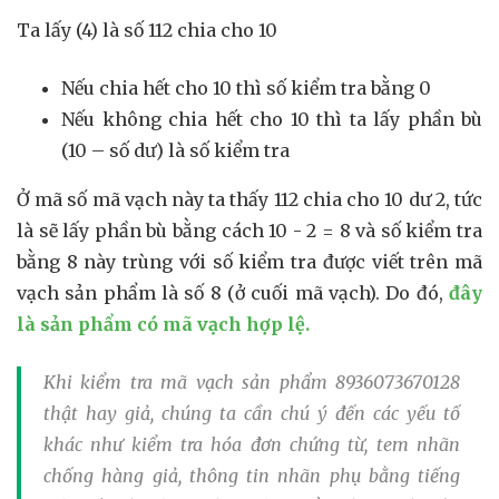
Ta lấy (4) là số 112 chia cho 10
Nếu chia hết cho 10 thì số kiểm tra bằng 0
Nếu không chia hết cho 10 thì ta lấy phần bù
(10 – số dư) là số kiểm tra
Ở mã số mã vạch này ta thấy 112 chia cho 10 dư 2, tức
là sẽ lấy phần bù bằng cách 10 - 2 = 8 và số kiểm tra
bằng 8 này trùng với số kiểm tra được viết trên mã
vạch sản phẩm là số 8 (ở cuối mã vạch). Do đó,
đây
là sản phẩm có mã vạch hợp lệ.
Khi
kiểm tra mã vạch sản phẩm 8936073670128
thật hay giả
, chúng ta cần chú ý đến các yếu tố
khác như kiểm tra hóa đơn chứng từ, tem nhãn
chống hàng giả, thông tin nhãn phụ bằng tiếng