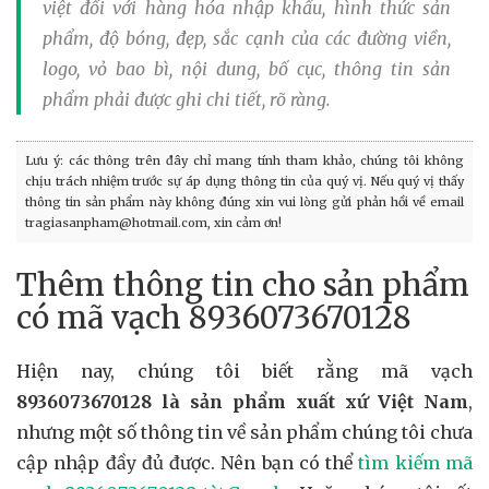
việt đối với hàng hóa nhập khẩu, hình thức sản
phẩm, độ bóng, đẹp, sắc cạnh của các đường viền,
logo, vỏ bao bì, nội dung, bố cục, thông tin sản
phẩm phải được ghi chi tiết, rõ ràng.
Lưu ý: các thông trên đây chỉ mang tính tham khảo, chúng tôi không
chịu trách nhiệm trước sự áp dụng thông tin của quý vị. Nếu quý vị thấy
thông tin sản phẩm này không đúng xin vui lòng gửi phản hồi về email
tragiasanpham@hotmail.com, xin cảm ơn!
Thêm thông tin cho sản phẩm
có mã vạch 8936073670128
Hiện nay, chúng tôi biết rằng mã vạch
8936073670128 là sản phẩm xuất xứ Việt Nam
,
nhưng một số thông tin về sản phẩm chúng tôi chưa
cập nhập đầy đủ được. Nên bạn có thể
tìm kiếm mã