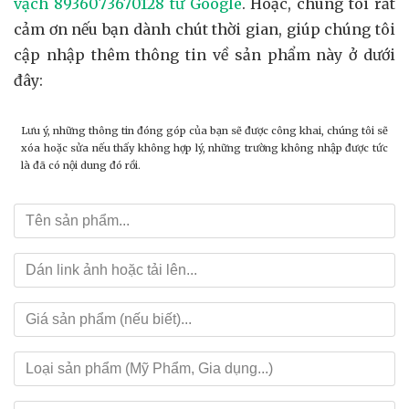
vạch 8936073670128 từ Google
. Hoặc, chúng tôi rất
cảm ơn nếu bạn dành chút thời gian, giúp chúng tôi
cập nhập thêm thông tin về sản phẩm này ở dưới
đây:
Lưu ý, những thông tin đóng góp của bạn sẽ được công khai, chúng tôi sẽ
xóa hoặc sửa nếu thấy không hợp lý, những trường không nhập được tức
là đã có nội dung đó rồi.