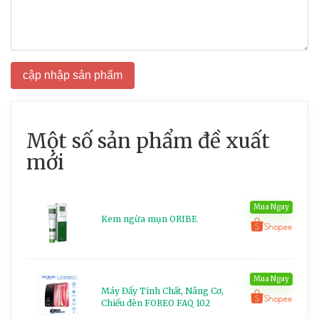
cập nhập sản phẩm
Một số sản phẩm đề xuất
mới
Mua Ngay
Kem ngừa mụn ORIBE
Mua Ngay
Máy Đẩy Tinh Chất, Nâng Cơ,
Chiếu đèn FOREO FAQ 102