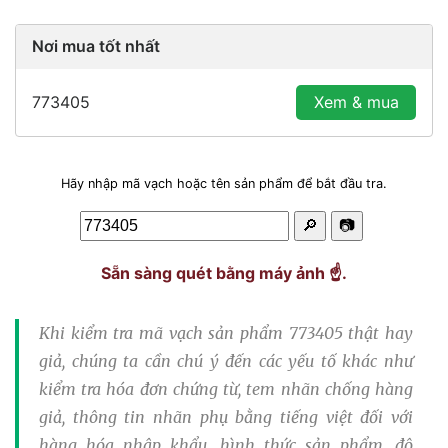
Nơi mua tốt nhất
773405
Xem & mua
Hãy nhập mã vạch hoặc tên sản phẩm để bắt đầu tra.
🔎
📷
Sẵn sàng quét bằng máy ảnh ☝️.
Khi
kiểm tra mã vạch sản phẩm 773405 thật hay
giả
, chúng ta cần chú ý đến các yếu tố khác như
kiểm tra hóa đơn chứng từ, tem nhãn chống hàng
giả, thông tin nhãn phụ bằng tiếng việt đối với
hàng hóa nhập khẩu, hình thức sản phẩm, độ