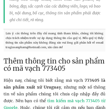
bóng, đẹp, sắc cạnh của các đường viền, logo, vỏ bao
bì, nội dung, bố cục, thông tin sản phẩm phải được
ghi chi tiết, rõ ràng.
Lưu ý: các thông trên đây chỉ mang tính tham khảo, chúng tôi không
chịu trách nhiệm trước sự áp dụng thông tin của quý vị. Nếu quý vị thấy
thông tin sản phẩm này không đúng xin vui lòng gửi phản hồi về email
tragiasanpham@hotmail.com, xin cảm ơn!
Thêm thông tin cho sản phẩm
có mã vạch 773405
Hiện nay, chúng tôi biết rằng mã vạch
773405 là
sản phẩm xuất xứ Uruguay
, nhưng một số thông
tin về sản phẩm chúng tôi chưa cập nhập đầy đủ
được. Nên bạn có thể
tìm kiếm mã vạch 773405 từ
Google
. Hoặc, chúng tôi rất cảm ơn nếu bạn dành