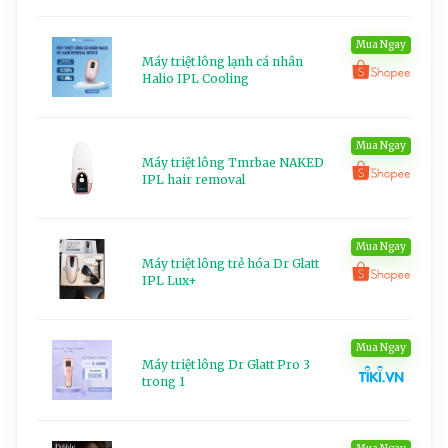
Mua Ngay
Máy triệt lông lạnh cá nhân
Halio IPL Cooling
Mua Ngay
Máy triệt lông Tmrbae NAKED
IPL hair removal
Mua Ngay
Máy triệt lông trẻ hóa Dr Glatt
IPL Lux+
Mua Ngay
Máy triệt lông Dr Glatt Pro 3
trong 1