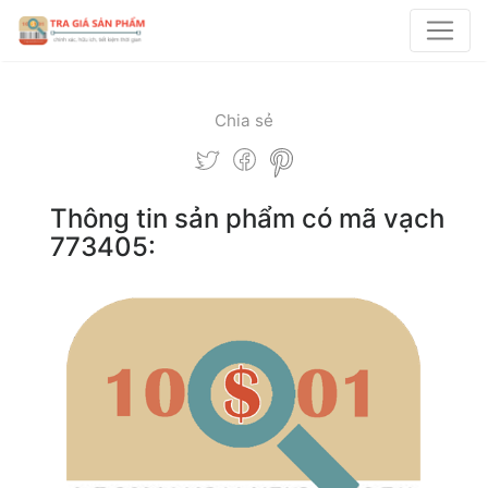
Chia sẻ
Thông tin sản phẩm có mã vạch
773405: