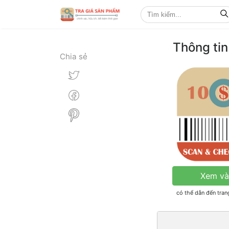
Thông ti
Chia sẻ
Xem và
có thể dẫn đến tra