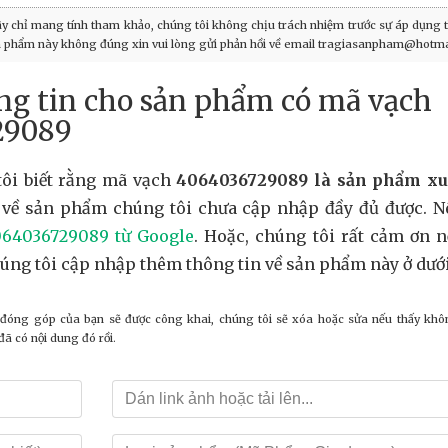
ây chỉ mang tính tham khảo, chúng tôi không chịu trách nhiệm trước sự áp dụng t
ản phẩm này không đúng xin vui lòng gửi phản hồi về email tragiasanpham@hotma
g tin cho sản phẩm có mã vạch
29089
tôi biết rằng mã vạch
4064036729089 là sản phẩm xu
 về sản phẩm chúng tôi chưa cập nhập đầy đủ được. N
64036729089 từ Google
. Hoặc, chúng tôi rất cảm ơn 
húng tôi cập nhập thêm thông tin về sản phẩm này ở dưới
 đóng góp của bạn sẽ được công khai, chúng tôi sẽ xóa hoặc sửa nếu thấy khô
ã có nội dung đó rồi.