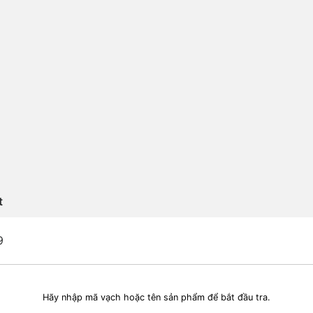
t
9
Hãy nhập mã vạch hoặc tên sản phẩm để bắt đầu tra.