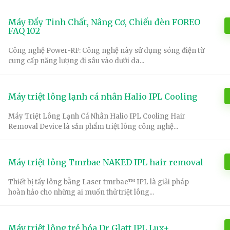
Máy Đẩy Tinh Chất, Nâng Cơ, Chiếu đèn FOREO
FAQ 102
Công nghệ Power-RF: Công nghệ này sử dụng sóng điện từ
cung cấp năng lượng đi sâu vào dưới da...
Máy triệt lông lạnh cá nhân Halio IPL Cooling
Máy Triệt Lông Lạnh Cá Nhân Halio IPL Cooling Hair
Removal Device là sản phẩm triệt lông công nghệ...
Máy triệt lông Tmrbae NAKED IPL hair removal
Thiết bị tẩy lông bằng Laser tmrbae™ IPL là giải pháp
hoàn hảo cho những ai muốn thử triệt lông...
Máy triệt lông trẻ hóa Dr Glatt IPL Lux+