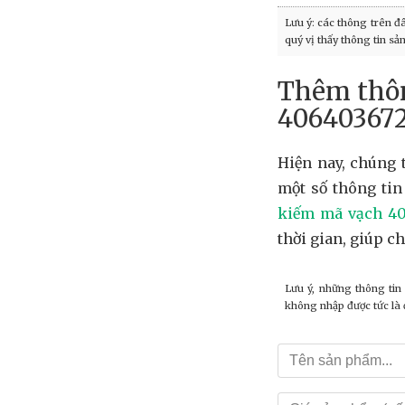
Lưu ý: các thông trên đ
quý vị thấy thông tin s
Thêm thôn
40640367
Hiện nay, chúng 
một số thông tin
kiếm mã vạch 40
thời gian, giúp c
Lưu ý, những thông tin
không nhập được tức là đ