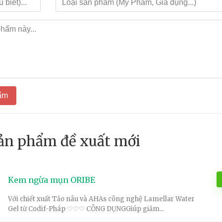
ẩm
sản phẩm đề xuất mới
Kem ngừa mụn ORIBE
Với chiết xuất Tảo nâu và AHAs công nghệ Lamellar Water
Gel từ Codif-Pháp ♡♡♡ CÔNG DỤNGGiúp giảm...