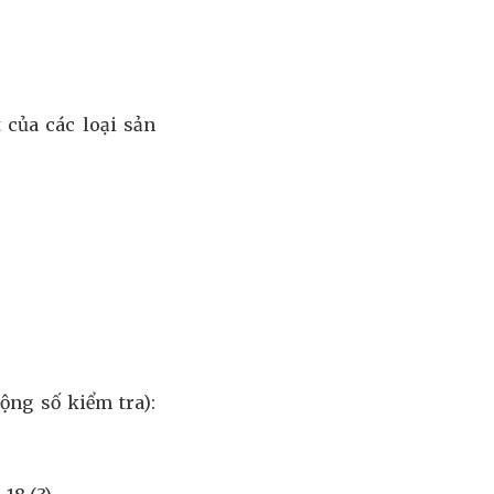
 của các loại sản
cộng số kiểm tra):