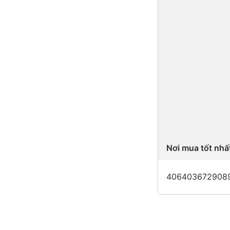
Nơi mua tốt nhấ
406403672908