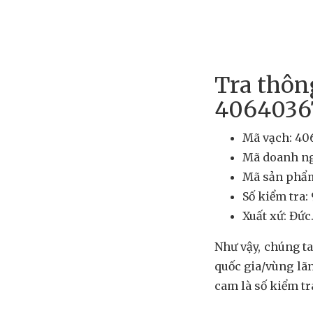
Tra thôn
4064036
Mã vạch: 4
Mã doanh ng
Mã sản phẩm
Số kiểm tra: 
Xuất xứ: Đức
Như vậy, chúng t
quốc gia/vùng lã
cam là số kiểm tr