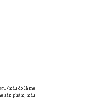
sau (màu đỏ là mã
 mã sản phẩm, màu