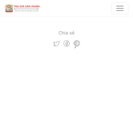
Chia sẻ