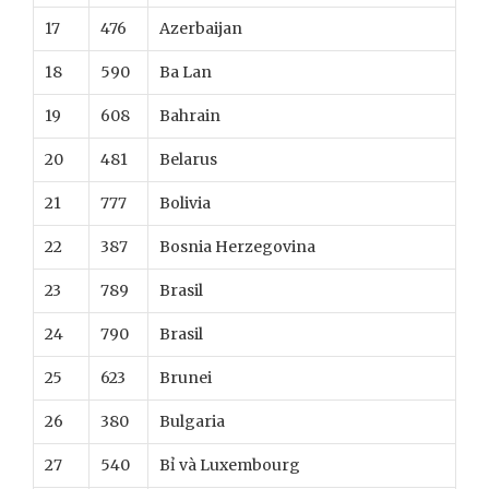
17
476
Azerbaijan
18
590
Ba Lan
19
608
Bahrain
20
481
Belarus
21
777
Bolivia
22
387
Bosnia Herzegovina
23
789
Brasil
24
790
Brasil
25
623
Brunei
26
380
Bulgaria
27
540
Bỉ và Luxembourg