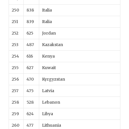
250
838
Italia
251
839
Italia
252
625
Jordan
253
487
Kazakstan
254
616
Kenya
255
627
Kuwait
256
470
Kyrgyzstan
257
475
Latvia
258
528
Lebanon
259
624
Libya
260
477
Lithuania