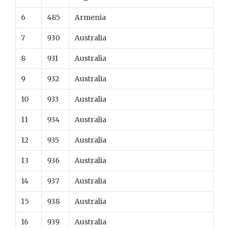
6
485
Armenia
7
930
Australia
8
931
Australia
9
932
Australia
10
933
Australia
11
934
Australia
12
935
Australia
13
936
Australia
14
937
Australia
15
938
Australia
16
939
Australia