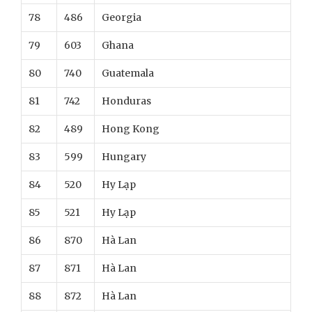
78
486
Georgia
79
603
Ghana
80
740
Guatemala
81
742
Honduras
82
489
Hong Kong
83
599
Hungary
84
520
Hy Lạp
85
521
Hy Lạp
86
870
Hà Lan
87
871
Hà Lan
88
872
Hà Lan