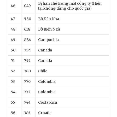
Bị hạn chế trong một công ty (Hiện
46
049
tại không dùng cho quốc gia)
47
560
Bồ Đào Nha
48
618
Bờ Biển Ngà
49
884
Campuchia
50
754
Canada
51
755
Canada
52
780
Chile
53
770
Colombia
54
771
Colombia
55
744
Costa Rica
56
385
Croatia