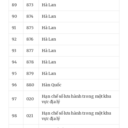
89
873
Hà Lan
90
874
Hà Lan
91
875
Hà Lan
92
876
Hà Lan
93
877
Hà Lan
94
878
Hà Lan
95
879
Hà Lan
96
880
Hàn Quốc
Hạn chế số lưu hành trong một khu
97
020
vực địa lý
Hạn chế số lưu hành trong một khu
98
021
vực địa lý