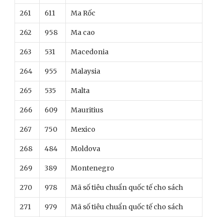
261
611
Ma Rốc
262
958
Ma cao
263
531
Macedonia
264
955
Malaysia
265
535
Malta
266
609
Mauritius
267
750
Mexico
268
484
Moldova
269
389
Montenegro
270
978
Mã số tiêu chuẩn quốc tế cho sách
271
979
Mã số tiêu chuẩn quốc tế cho sách