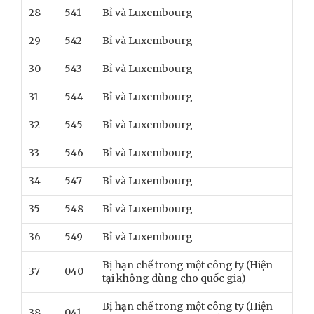
28
541
Bỉ và Luxembourg
29
542
Bỉ và Luxembourg
30
543
Bỉ và Luxembourg
31
544
Bỉ và Luxembourg
32
545
Bỉ và Luxembourg
33
546
Bỉ và Luxembourg
34
547
Bỉ và Luxembourg
35
548
Bỉ và Luxembourg
36
549
Bỉ và Luxembourg
Bị hạn chế trong một công ty (Hiện
37
040
tại không dùng cho quốc gia)
Bị hạn chế trong một công ty (Hiện
38
041