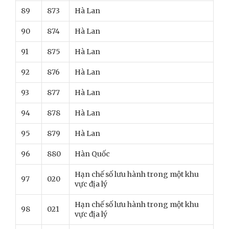
89
873
Hà Lan
90
874
Hà Lan
91
875
Hà Lan
92
876
Hà Lan
93
877
Hà Lan
94
878
Hà Lan
95
879
Hà Lan
96
880
Hàn Quốc
Hạn chế số lưu hành trong một khu
97
020
vực địa lý
Hạn chế số lưu hành trong một khu
98
021
vực địa lý