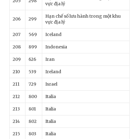
205
298
vực địa lý
Hạn chế số lưu hành trong một khu
206
299
vực địa lý
207
569
Iceland
208
899
Indonesia
209
626
Iran
210
539
Ireland
211
729
Israel
212
800
Italia
213
801
Italia
214
802
Italia
215
803
Italia