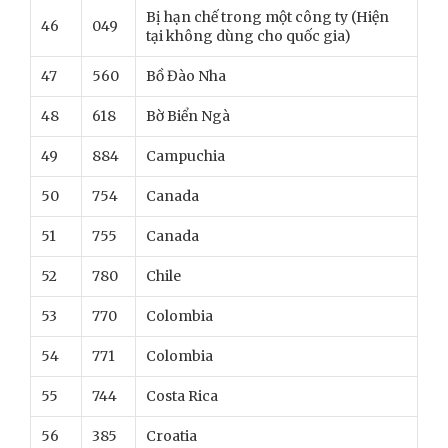
Bị hạn chế trong một công ty (Hiện
46
049
tại không dùng cho quốc gia)
47
560
Bồ Đào Nha
48
618
Bờ Biển Ngà
49
884
Campuchia
50
754
Canada
51
755
Canada
52
780
Chile
53
770
Colombia
54
771
Colombia
55
744
Costa Rica
56
385
Croatia