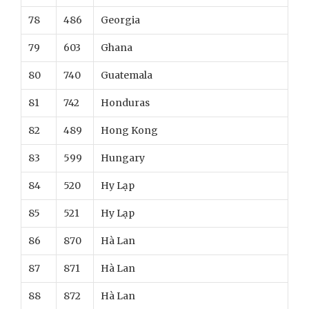
78
486
Georgia
79
603
Ghana
80
740
Guatemala
81
742
Honduras
82
489
Hong Kong
83
599
Hungary
84
520
Hy Lạp
85
521
Hy Lạp
86
870
Hà Lan
87
871
Hà Lan
88
872
Hà Lan