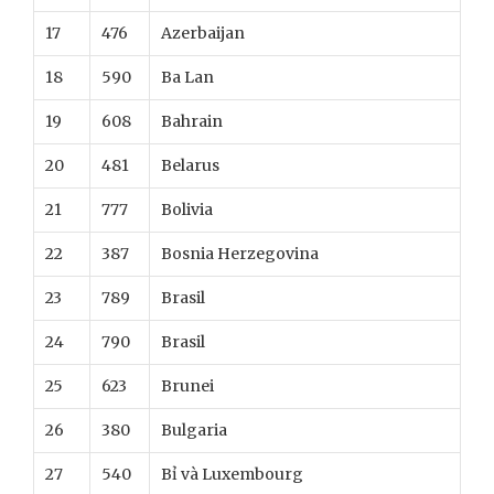
17
476
Azerbaijan
18
590
Ba Lan
19
608
Bahrain
20
481
Belarus
21
777
Bolivia
22
387
Bosnia Herzegovina
23
789
Brasil
24
790
Brasil
25
623
Brunei
26
380
Bulgaria
27
540
Bỉ và Luxembourg