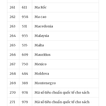
261
611
Ma Rốc
262
958
Ma cao
263
531
Macedonia
264
955
Malaysia
265
535
Malta
266
609
Mauritius
267
750
Mexico
268
484
Moldova
269
389
Montenegro
270
978
Mã số tiêu chuẩn quốc tế cho sách
271
979
Mã số tiêu chuẩn quốc tế cho sách