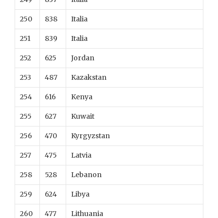
250
838
Italia
251
839
Italia
252
625
Jordan
253
487
Kazakstan
254
616
Kenya
255
627
Kuwait
256
470
Kyrgyzstan
257
475
Latvia
258
528
Lebanon
259
624
Libya
260
477
Lithuania