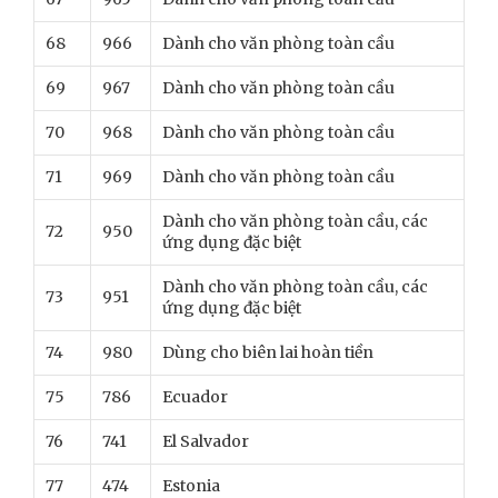
68
966
Dành cho văn phòng toàn cầu
69
967
Dành cho văn phòng toàn cầu
70
968
Dành cho văn phòng toàn cầu
71
969
Dành cho văn phòng toàn cầu
Dành cho văn phòng toàn cầu, các
72
950
ứng dụng đặc biệt
Dành cho văn phòng toàn cầu, các
73
951
ứng dụng đặc biệt
74
980
Dùng cho biên lai hoàn tiền
75
786
Ecuador
76
741
El Salvador
77
474
Estonia