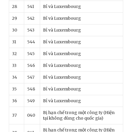
28
541
Bỉ và Luxembourg
29
542
Bỉ và Luxembourg
30
543
Bỉ và Luxembourg
31
544
Bỉ và Luxembourg
32
545
Bỉ và Luxembourg
33
546
Bỉ và Luxembourg
34
547
Bỉ và Luxembourg
35
548
Bỉ và Luxembourg
36
549
Bỉ và Luxembourg
Bị hạn chế trong một công ty (Hiện
37
040
tại không dùng cho quốc gia)
Bị hạn chế trong một công ty (Hiện