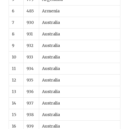
6
485
Armenia
7
930
Australia
8
931
Australia
9
932
Australia
10
933
Australia
11
934
Australia
12
935
Australia
13
936
Australia
14
937
Australia
15
938
Australia
16
939
Australia