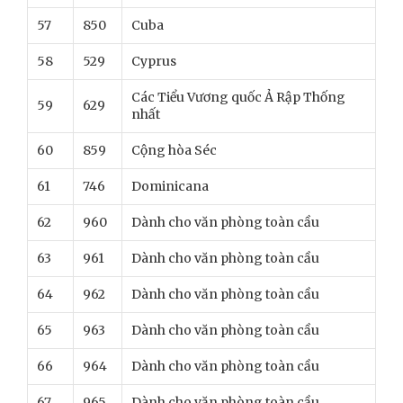
57
850
Cuba
58
529
Cyprus
Các Tiểu Vương quốc Ả Rập Thống
59
629
nhất
60
859
Cộng hòa Séc
61
746
Dominicana
62
960
Dành cho văn phòng toàn cầu
63
961
Dành cho văn phòng toàn cầu
64
962
Dành cho văn phòng toàn cầu
65
963
Dành cho văn phòng toàn cầu
66
964
Dành cho văn phòng toàn cầu
67
965
Dành cho văn phòng toàn cầu