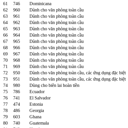
61
746
Dominicana
62
960
Dành cho văn phòng toàn cầu
63
961
Dành cho văn phòng toàn cầu
64
962
Dành cho văn phòng toàn cầu
65
963
Dành cho văn phòng toàn cầu
66
964
Dành cho văn phòng toàn cầu
67
965
Dành cho văn phòng toàn cầu
68
966
Dành cho văn phòng toàn cầu
69
967
Dành cho văn phòng toàn cầu
70
968
Dành cho văn phòng toàn cầu
71
969
Dành cho văn phòng toàn cầu
72
950
Dành cho văn phòng toàn cầu, các ứng dụng đặc biệt
73
951
Dành cho văn phòng toàn cầu, các ứng dụng đặc biệt
74
980
Dùng cho biên lai hoàn tiền
75
786
Ecuador
76
741
El Salvador
77
474
Estonia
78
486
Georgia
79
603
Ghana
80
740
Guatemala