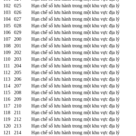
102
025
Hạn chế số lưu hành trong một khu vực địa lý
103
026
Hạn chế số lưu hành trong một khu vực địa lý
104
027
Hạn chế số lưu hành trong một khu vực địa lý
105
028
Hạn chế số lưu hành trong một khu vực địa lý
106
029
Hạn chế số lưu hành trong một khu vực địa lý
107
200
Hạn chế số lưu hành trong một khu vực địa lý
108
201
Hạn chế số lưu hành trong một khu vực địa lý
109
202
Hạn chế số lưu hành trong một khu vực địa lý
110
203
Hạn chế số lưu hành trong một khu vực địa lý
111
204
Hạn chế số lưu hành trong một khu vực địa lý
112
205
Hạn chế số lưu hành trong một khu vực địa lý
113
206
Hạn chế số lưu hành trong một khu vực địa lý
114
207
Hạn chế số lưu hành trong một khu vực địa lý
115
208
Hạn chế số lưu hành trong một khu vực địa lý
116
209
Hạn chế số lưu hành trong một khu vực địa lý
117
210
Hạn chế số lưu hành trong một khu vực địa lý
118
211
Hạn chế số lưu hành trong một khu vực địa lý
119
212
Hạn chế số lưu hành trong một khu vực địa lý
120
213
Hạn chế số lưu hành trong một khu vực địa lý
121
214
Hạn chế số lưu hành trong một khu vực địa lý