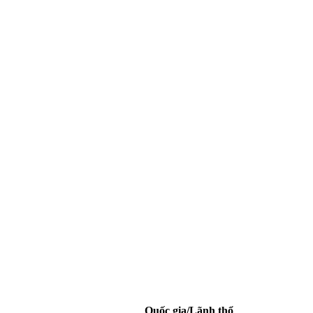
Quốc gia/Lãnh thổ