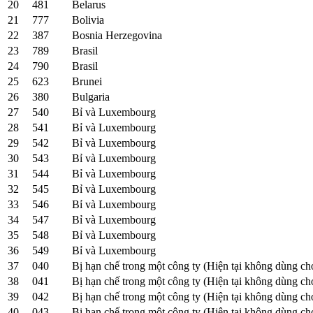
20
481
Belarus
21
777
Bolivia
22
387
Bosnia Herzegovina
23
789
Brasil
24
790
Brasil
25
623
Brunei
26
380
Bulgaria
27
540
Bỉ và Luxembourg
28
541
Bỉ và Luxembourg
29
542
Bỉ và Luxembourg
30
543
Bỉ và Luxembourg
31
544
Bỉ và Luxembourg
32
545
Bỉ và Luxembourg
33
546
Bỉ và Luxembourg
34
547
Bỉ và Luxembourg
35
548
Bỉ và Luxembourg
36
549
Bỉ và Luxembourg
37
040
Bị hạn chế trong một công ty (Hiện tại không dùng ch
38
041
Bị hạn chế trong một công ty (Hiện tại không dùng ch
39
042
Bị hạn chế trong một công ty (Hiện tại không dùng ch
40
043
Bị hạn chế trong một công ty (Hiện tại không dùng ch