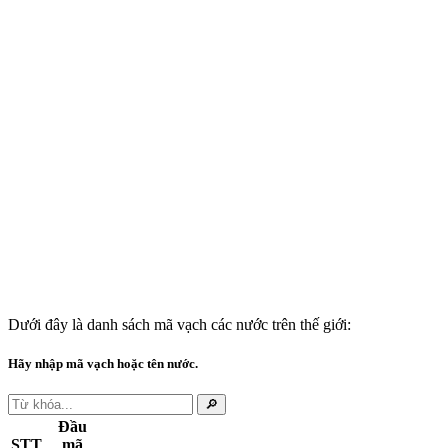
Dưới đây là danh sách mã vạch các nước trên thế giới:
Hãy nhập mã vạch hoặc tên nước.
🔎
Đầu
STT
mã