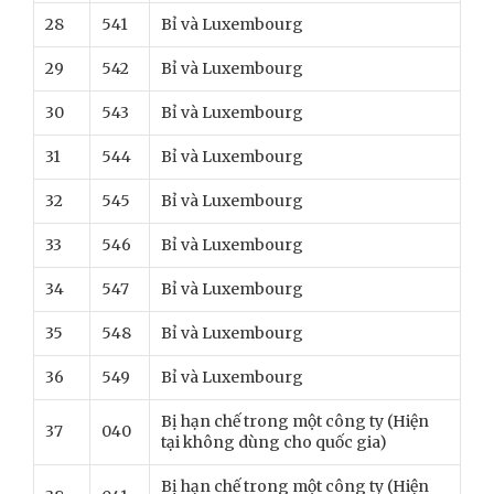
28
541
Bỉ và Luxembourg
29
542
Bỉ và Luxembourg
30
543
Bỉ và Luxembourg
31
544
Bỉ và Luxembourg
32
545
Bỉ và Luxembourg
33
546
Bỉ và Luxembourg
34
547
Bỉ và Luxembourg
35
548
Bỉ và Luxembourg
36
549
Bỉ và Luxembourg
Bị hạn chế trong một công ty (Hiện
37
040
tại không dùng cho quốc gia)
Bị hạn chế trong một công ty (Hiện