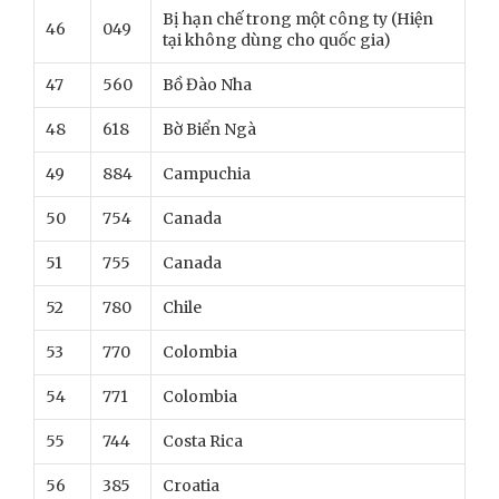
Bị hạn chế trong một công ty (Hiện
46
049
tại không dùng cho quốc gia)
47
560
Bồ Đào Nha
48
618
Bờ Biển Ngà
49
884
Campuchia
50
754
Canada
51
755
Canada
52
780
Chile
53
770
Colombia
54
771
Colombia
55
744
Costa Rica
56
385
Croatia