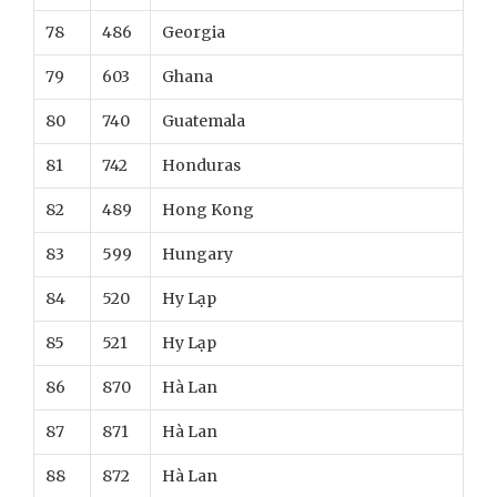
78
486
Georgia
79
603
Ghana
80
740
Guatemala
81
742
Honduras
82
489
Hong Kong
83
599
Hungary
84
520
Hy Lạp
85
521
Hy Lạp
86
870
Hà Lan
87
871
Hà Lan
88
872
Hà Lan