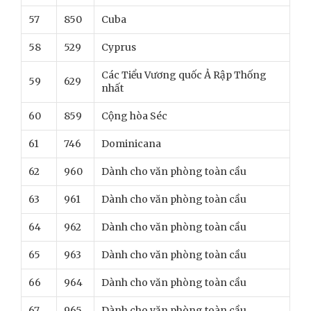
57
850
Cuba
58
529
Cyprus
Các Tiểu Vương quốc Ả Rập Thống
59
629
nhất
60
859
Cộng hòa Séc
61
746
Dominicana
62
960
Dành cho văn phòng toàn cầu
63
961
Dành cho văn phòng toàn cầu
64
962
Dành cho văn phòng toàn cầu
65
963
Dành cho văn phòng toàn cầu
66
964
Dành cho văn phòng toàn cầu
67
965
Dành cho văn phòng toàn cầu