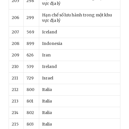
205
298
vực địa lý
Hạn chế số lưu hành trong một khu
206
299
vực địa lý
207
569
Iceland
208
899
Indonesia
209
626
Iran
210
539
Ireland
211
729
Israel
212
800
Italia
213
801
Italia
214
802
Italia
215
803
Italia