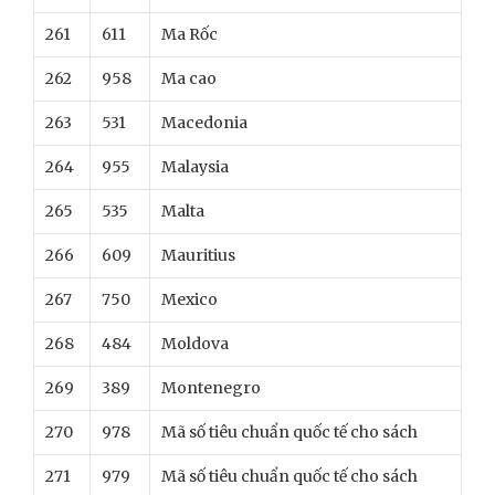
261
611
Ma Rốc
262
958
Ma cao
263
531
Macedonia
264
955
Malaysia
265
535
Malta
266
609
Mauritius
267
750
Mexico
268
484
Moldova
269
389
Montenegro
270
978
Mã số tiêu chuẩn quốc tế cho sách
271
979
Mã số tiêu chuẩn quốc tế cho sách