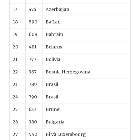
17
476
Azerbaijan
18
590
Ba Lan
19
608
Bahrain
20
481
Belarus
21
777
Bolivia
22
387
Bosnia Herzegovina
23
789
Brasil
24
790
Brasil
25
623
Brunei
26
380
Bulgaria
27
540
Bỉ và Luxembourg