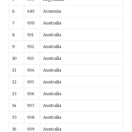
6
485
Armenia
7
930
Australia
8
931
Australia
9
932
Australia
10
933
Australia
11
934
Australia
12
935
Australia
13
936
Australia
14
937
Australia
15
938
Australia
16
939
Australia