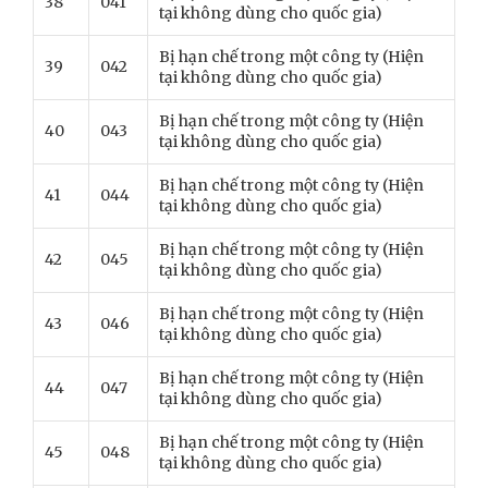
38
041
tại không dùng cho quốc gia)
Bị hạn chế trong một công ty (Hiện
39
042
tại không dùng cho quốc gia)
Bị hạn chế trong một công ty (Hiện
40
043
tại không dùng cho quốc gia)
Bị hạn chế trong một công ty (Hiện
41
044
tại không dùng cho quốc gia)
Bị hạn chế trong một công ty (Hiện
42
045
tại không dùng cho quốc gia)
Bị hạn chế trong một công ty (Hiện
43
046
tại không dùng cho quốc gia)
Bị hạn chế trong một công ty (Hiện
44
047
tại không dùng cho quốc gia)
Bị hạn chế trong một công ty (Hiện
45
048
tại không dùng cho quốc gia)