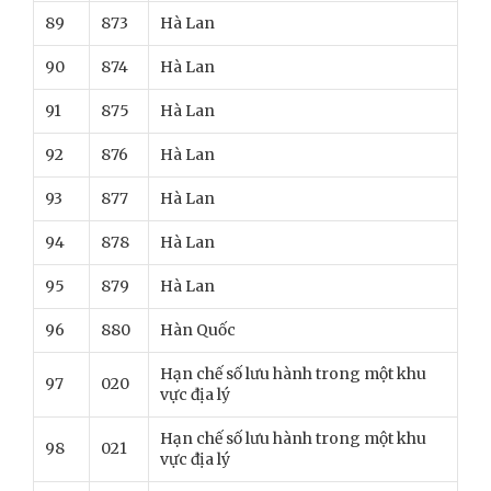
89
873
Hà Lan
90
874
Hà Lan
91
875
Hà Lan
92
876
Hà Lan
93
877
Hà Lan
94
878
Hà Lan
95
879
Hà Lan
96
880
Hàn Quốc
Hạn chế số lưu hành trong một khu
97
020
vực địa lý
Hạn chế số lưu hành trong một khu
98
021
vực địa lý