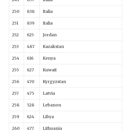
250
838
Italia
251
839
Italia
252
625
Jordan
253
487
Kazakstan
254
616
Kenya
255
627
Kuwait
256
470
Kyrgyzstan
257
475
Latvia
258
528
Lebanon
259
624
Libya
260
477
Lithuania