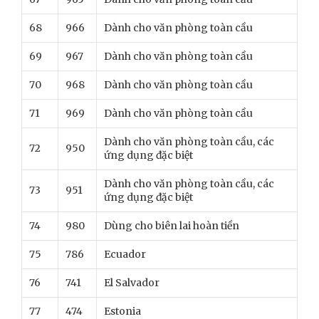
68
966
Dành cho văn phòng toàn cầu
69
967
Dành cho văn phòng toàn cầu
70
968
Dành cho văn phòng toàn cầu
71
969
Dành cho văn phòng toàn cầu
Dành cho văn phòng toàn cầu, các
72
950
ứng dụng đặc biệt
Dành cho văn phòng toàn cầu, các
73
951
ứng dụng đặc biệt
74
980
Dùng cho biên lai hoàn tiền
75
786
Ecuador
76
741
El Salvador
77
474
Estonia