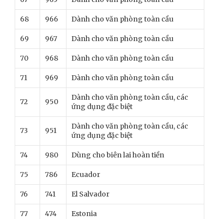
68
966
Dành cho văn phòng toàn cầu
69
967
Dành cho văn phòng toàn cầu
70
968
Dành cho văn phòng toàn cầu
71
969
Dành cho văn phòng toàn cầu
Dành cho văn phòng toàn cầu, các
72
950
ứng dụng đặc biệt
Dành cho văn phòng toàn cầu, các
73
951
ứng dụng đặc biệt
74
980
Dùng cho biên lai hoàn tiền
75
786
Ecuador
76
741
El Salvador
77
474
Estonia