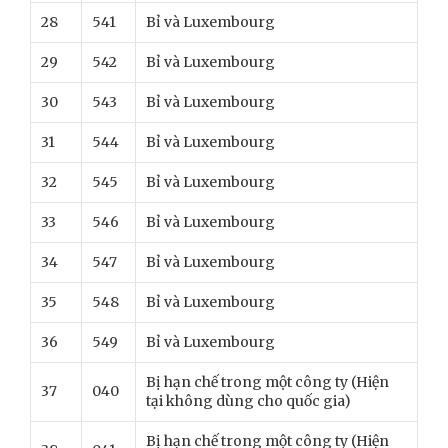
28
541
Bỉ và Luxembourg
29
542
Bỉ và Luxembourg
30
543
Bỉ và Luxembourg
31
544
Bỉ và Luxembourg
32
545
Bỉ và Luxembourg
33
546
Bỉ và Luxembourg
34
547
Bỉ và Luxembourg
35
548
Bỉ và Luxembourg
36
549
Bỉ và Luxembourg
Bị hạn chế trong một công ty (Hiện
37
040
tại không dùng cho quốc gia)
Bị hạn chế trong một công ty (Hiện