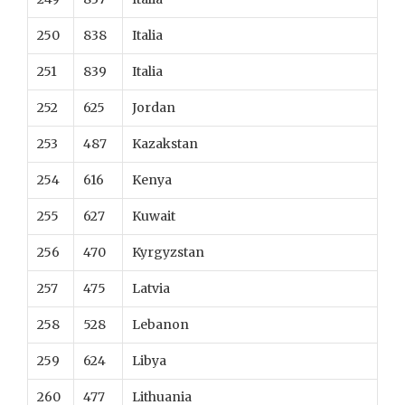
250
838
Italia
251
839
Italia
252
625
Jordan
253
487
Kazakstan
254
616
Kenya
255
627
Kuwait
256
470
Kyrgyzstan
257
475
Latvia
258
528
Lebanon
259
624
Libya
260
477
Lithuania