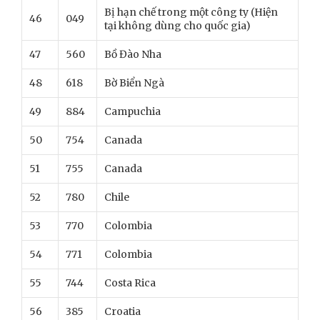
Bị hạn chế trong một công ty (Hiện
46
049
tại không dùng cho quốc gia)
47
560
Bồ Đào Nha
48
618
Bờ Biển Ngà
49
884
Campuchia
50
754
Canada
51
755
Canada
52
780
Chile
53
770
Colombia
54
771
Colombia
55
744
Costa Rica
56
385
Croatia