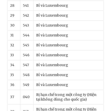
28
541
Bỉ và Luxembourg
29
542
Bỉ và Luxembourg
30
543
Bỉ và Luxembourg
31
544
Bỉ và Luxembourg
32
545
Bỉ và Luxembourg
33
546
Bỉ và Luxembourg
34
547
Bỉ và Luxembourg
35
548
Bỉ và Luxembourg
36
549
Bỉ và Luxembourg
Bị hạn chế trong một công ty (Hiện
37
040
tại không dùng cho quốc gia)
Bị hạn chế trong một công ty (Hiện