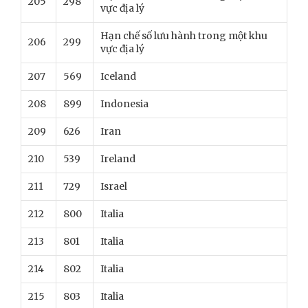
205
298
vực địa lý
Hạn chế số lưu hành trong một khu
206
299
vực địa lý
207
569
Iceland
208
899
Indonesia
209
626
Iran
210
539
Ireland
211
729
Israel
212
800
Italia
213
801
Italia
214
802
Italia
215
803
Italia