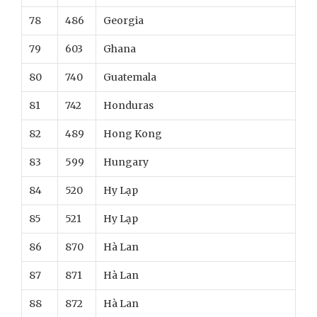
78
486
Georgia
79
603
Ghana
80
740
Guatemala
81
742
Honduras
82
489
Hong Kong
83
599
Hungary
84
520
Hy Lạp
85
521
Hy Lạp
86
870
Hà Lan
87
871
Hà Lan
88
872
Hà Lan