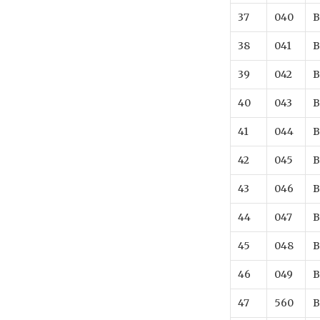
37
040
B
38
041
B
39
042
B
40
043
B
41
044
B
42
045
B
43
046
B
44
047
B
45
048
B
46
049
B
47
560
B