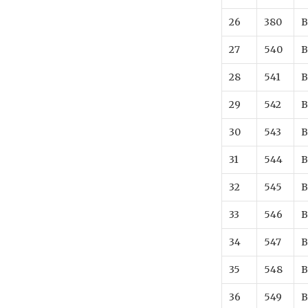
26
380
B
27
540
B
28
541
B
29
542
B
30
543
B
31
544
B
32
545
B
33
546
B
34
547
B
35
548
B
36
549
B