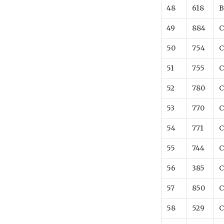
48
618
B
49
884
C
50
754
C
51
755
C
52
780
C
53
770
C
54
771
C
55
744
C
56
385
C
57
850
C
58
529
C