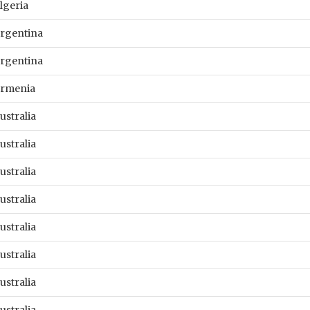
lgeria
rgentina
rgentina
rmenia
ustralia
ustralia
ustralia
ustralia
ustralia
ustralia
ustralia