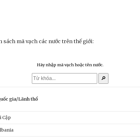
h sách mã vạch các nước trên thế giới:
Hãy nhập mã vạch hoặc tên nước.
🔎
uốc gia/Lãnh thổ
i Cập
lbania