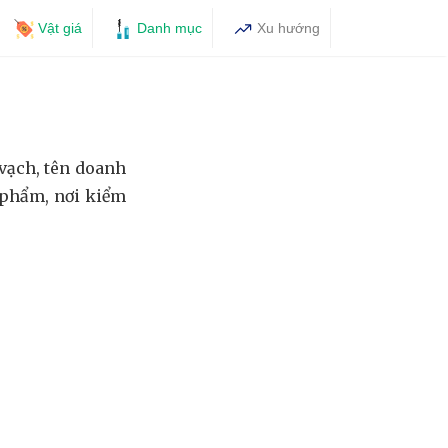
Vật giá
Danh mục
Xu hướng
vạch, tên doanh
n phẩm, nơi kiểm