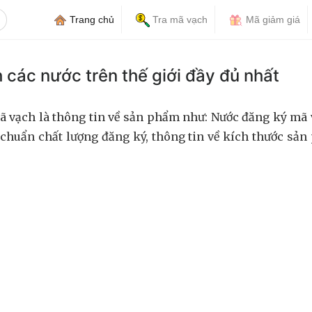
Trang chủ
Tra mã vạch
Mã giảm giá
 các nước trên thế giới đầy đủ nhất
ã vạch là thông tin về sản phẩm như: Nước đăng ký mã 
u chuẩn chất lượng đăng ký, thông tin về kích thước sả