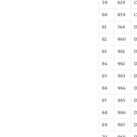
59
629
C
60
859
C
61
746
D
62
960
D
63
961
D
64
962
D
65
963
D
66
964
D
67
965
D
68
966
D
69
967
D