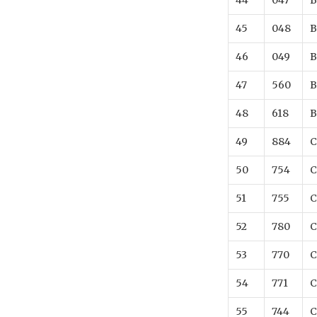
44
047
B
45
048
B
46
049
B
47
560
B
48
618
B
49
884
C
50
754
C
51
755
C
52
780
C
53
770
C
54
771
C
55
744
C