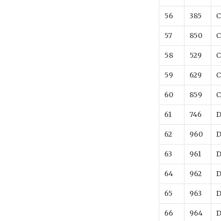
56
385
C
57
850
C
58
529
C
59
629
C
60
859
C
61
746
D
62
960
D
63
961
D
64
962
D
65
963
D
66
964
D