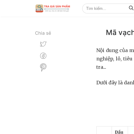
Mã vạch
Chia sẻ
Nội dung của m
nghiệp, lô, tiê
tra...
Dưới đây là dan
Đầu