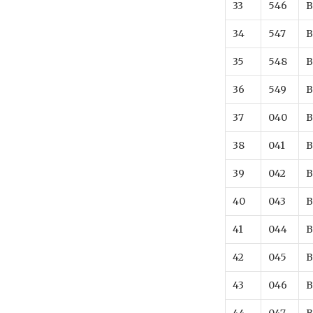
33
546
B
34
547
B
35
548
B
36
549
B
37
040
B
38
041
B
39
042
B
40
043
B
41
044
B
42
045
B
43
046
B