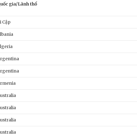
uốc gia/Lãnh thổ
i Cập
lbania
lgeria
rgentina
rgentina
rmenia
ustralia
ustralia
ustralia
ustralia