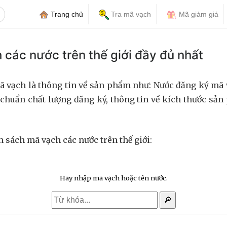
Trang chủ
Tra mã vạch
Mã giảm giá
 các nước trên thế giới đầy đủ nhất
ã vạch là thông tin về sản phẩm như: Nước đăng ký mã 
u chuẩn chất lượng đăng ký, thông tin về kích thước sả
h sách mã vạch các nước trên thế giới:
Hãy nhập mã vạch hoặc tên nước.
🔎