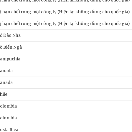
ị hạn chế trong một công ty (Hiện tại không dùng cho quốc gia)
ị hạn chế trong một công ty (Hiện tại không dùng cho quốc gia)
ị hạn chế trong một công ty (Hiện tại không dùng cho quốc gia)
ồ Đào Nha
ờ Biển Ngà
ampuchia
anada
anada
hile
olombia
olombia
osta Rica