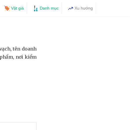
Vật giá
Danh mục
Xu hướng
vạch, tên doanh
n phẩm, nơi kiểm