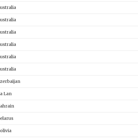
ustralia
ustralia
ustralia
ustralia
ustralia
ustralia
zerbaijan
a Lan
ahrain
elarus
olivia