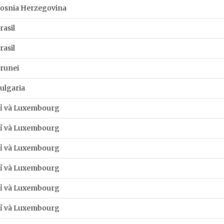
osnia Herzegovina
rasil
rasil
runei
ulgaria
ỉ và Luxembourg
ỉ và Luxembourg
ỉ và Luxembourg
ỉ và Luxembourg
ỉ và Luxembourg
ỉ và Luxembourg