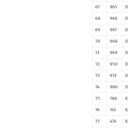
67
965
D
68
966
D
69
967
D
70
968
D
71
969
D
72
950
D
73
951
D
74
980
D
75
786
E
76
741
E
77
474
E