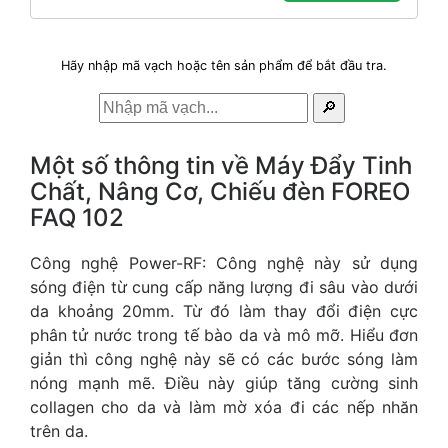
Hãy nhập mã vạch hoặc tên sản phẩm để bắt đầu tra.
🔎
Một số thông tin về Máy Đẩy Tinh
Chất, Nâng Cơ, Chiếu đèn FOREO
FAQ 102
Công nghệ Power-RF: Công nghệ này sử dụng
sóng điện từ cung cấp năng lượng đi sâu vào dưới
da khoảng 20mm. Từ đó làm thay đổi điện cực
phân tử nước trong tế bào da và mô mỡ. Hiểu đơn
giản thì công nghệ này sẽ có các bước sóng làm
nóng mạnh mẽ. Điều này giúp tăng cường sinh
collagen cho da và làm mờ xóa đi các nếp nhăn
trên da.