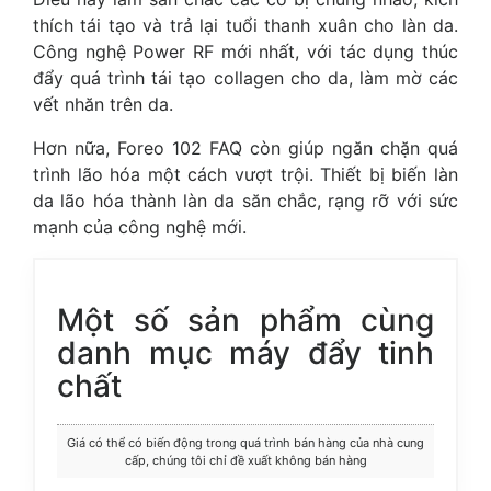
thích tái tạo và trả lại tuổi thanh xuân cho làn da.
Công nghệ Power RF mới nhất, với tác dụng thúc
đẩy quá trình tái tạo collagen cho da, làm mờ các
vết nhăn trên da.
Hơn nữa, Foreo 102 FAQ còn giúp ngăn chặn quá
trình lão hóa một cách vượt trội. Thiết bị biến làn
da lão hóa thành làn da săn chắc, rạng rỡ với sức
mạnh của công nghệ mới.
Một số sản phẩm cùng
danh mục máy đẩy tinh
chất
Giá có thể có biến động trong quá trình bán hàng của nhà cung
cấp, chúng tôi chỉ đề xuất không bán hàng