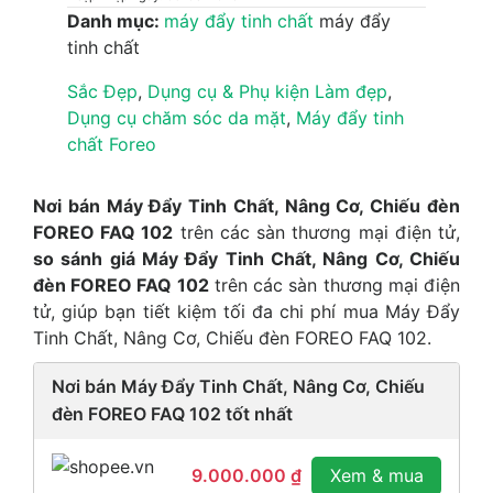
Danh mục:
máy đẩy tinh chất
máy đẩy
tinh chất
Sắc Đẹp
,
Dụng cụ & Phụ kiện Làm đẹp
,
Dụng cụ chăm sóc da mặt
,
Máy đẩy tinh
chất Foreo
Nơi bán Máy Đẩy Tinh Chất, Nâng Cơ, Chiếu đèn
FOREO FAQ 102
trên các sàn thương mại điện tử,
so sánh giá Máy Đẩy Tinh Chất, Nâng Cơ, Chiếu
đèn FOREO FAQ 102
trên các sàn thương mại điện
tử, giúp bạn tiết kiệm tối đa chi phí mua Máy Đẩy
Tinh Chất, Nâng Cơ, Chiếu đèn FOREO FAQ 102.
Nơi bán Máy Đẩy Tinh Chất, Nâng Cơ, Chiếu
đèn FOREO FAQ 102 tốt nhất
9.000.000 ₫
Xem & mua