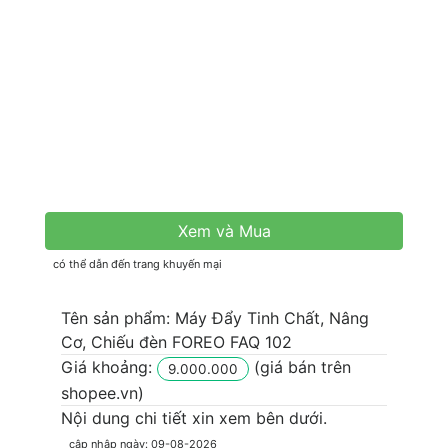
Xem và Mua
có thể dẫn đến trang khuyến mại
Tên sản phẩm:
Máy Đẩy Tinh Chất, Nâng
Cơ, Chiếu đèn FOREO FAQ 102
Giá khoảng:
(giá bán trên
9.000.000
shopee.vn)
Nội dung chi tiết xin xem bên dưới.
cập nhập ngày: 09-08-2026