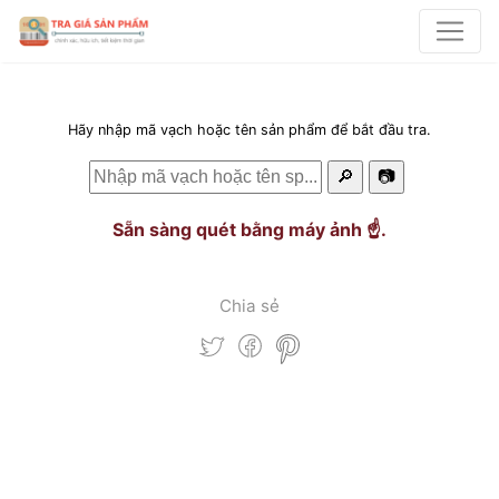
Hãy nhập mã vạch hoặc tên sản phẩm để bắt đầu tra.
🔎
📷
Sẵn sàng quét bằng máy ảnh ☝️.
Chia sẻ