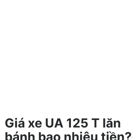
Giá xe UA 125 T lăn
bánh bao nhiêu tiền?