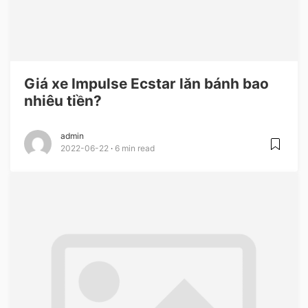
Giá xe Impulse Ecstar lăn bánh bao
nhiêu tiền?
admin
2022-06-22
6 min read