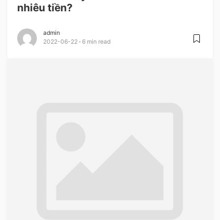
nhiêu tiền?
admin
2022-06-22
6 min read