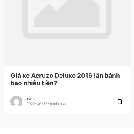
Giá xe Acruzo Deluxe 2016 lăn bánh
bao nhiêu tiền?
admin
2022-06-22
6 min read